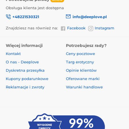
Obsługa klienta jest dostępna
+48221530321
info@deeplove.pl
Znajdziesz nas również na:
Facebook
Instagram
Więcej informacji
Potrzebujesz rady?
Kontakt
Ceny pocztowe
O nas - Deeplove
Targ erotyczny
Dyskretna przesyłka
Opinie klientów
Kupony podarunkowe
Oferowane marki
Reklamacje i zwroty
Warunki handlowe