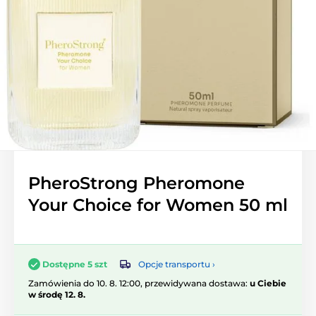
PheroStrong Pheromone
Your Choice for Women 50 ml
Opcje transportu ›
Dostępne 5 szt
Zamówienia do 10. 8. 12:00, przewidywana dostawa:
u Ciebie
w środę 12. 8.