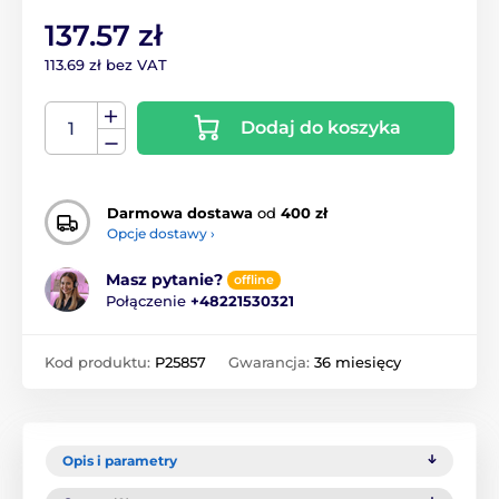
137.57 zł
113.69 zł bez VAT
Dodaj do koszyka
Darmowa dostawa
od
400 zł
Opcje dostawy ›
Masz pytanie?
offline
Połączenie
+48221530321
Kod produktu:
P25857
Gwarancja:
36 miesięcy
Opis i parametry