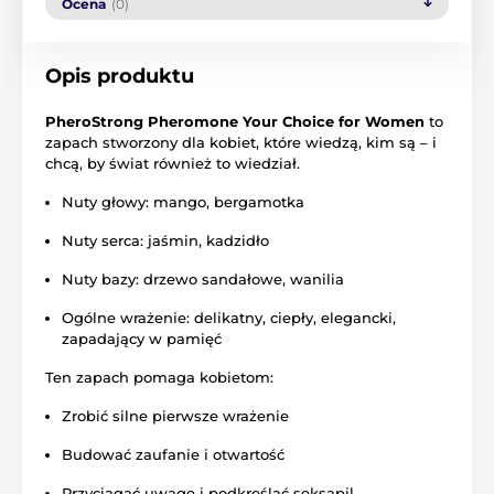
Ocena
(0)
Opis produktu
PheroStrong Pheromone Your Choice for Women
to
zapach stworzony dla kobiet, które wiedzą, kim są – i
chcą, by świat również to wiedział.
Nuty głowy: mango, bergamotka
Nuty serca: jaśmin, kadzidło
Nuty bazy: drzewo sandałowe, wanilia
Ogólne wrażenie: delikatny, ciepły, elegancki,
zapadający w pamięć
Ten zapach pomaga kobietom:
Zrobić silne pierwsze wrażenie
Budować zaufanie i otwartość
Przyciągać uwagę i podkreślać seksapil