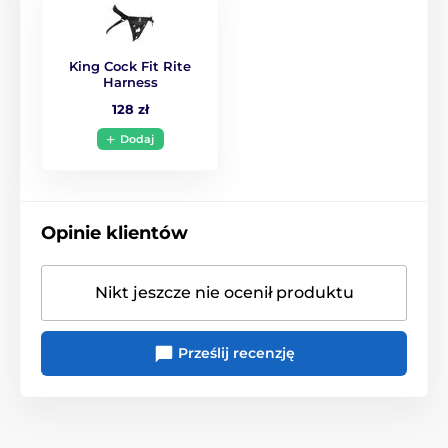
King Cock Fit Rite
Harness
128 zł
Dodaj
Opinie klientów
Nikt jeszcze nie ocenił produktu
Prześlij recenzję