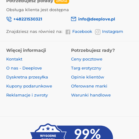
Potrzebujesz porady
offline
Obsługa klienta jest dostępna
+48221530321
info@deeplove.pl
Znajdziesz nas również na:
Facebook
Instagram
Więcej informacji
Potrzebujesz rady?
Kontakt
Ceny pocztowe
O nas - Deeplove
Targ erotyczny
Dyskretna przesyłka
Opinie klientów
Kupony podarunkowe
Oferowane marki
Reklamacje i zwroty
Warunki handlowe