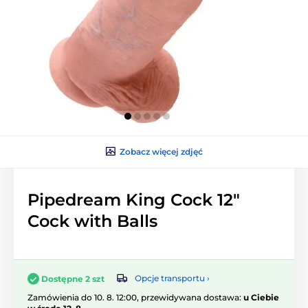
Zobacz więcej zdjęć
Pipedream King Cock 12″
Cock with Balls
Opcje transportu ›
Dostępne 2 szt
Zamówienia do 10. 8. 12:00, przewidywana dostawa:
u Ciebie