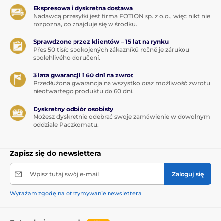
Ekspresowa i dyskretna dostawa
Nadawcą przesyłki jest firma FOTION sp. z o.o., więc nikt nie
rozpozna, co znajduje się w środku.
Sprawdzone przez klientów – 15 lat na rynku
Přes 50 tisíc spokojených zákazníků ročně je zárukou
spolehlivého doručení.
3 lata gwarancji i 60 dni na zwrot
Przedłużona gwarancja na wszystko oraz możliwość zwrotu
nieotwartego produktu do 60 dni.
Dyskretny odbiór osobisty
Możesz dyskretnie odebrać swoje zamówienie w dowolnym
oddziale Paczkomatu.
Zapisz się do newslettera
Wpisz tutaj swój e-mail
Zaloguj się
Wyrażam zgodę na otrzymywanie newslettera