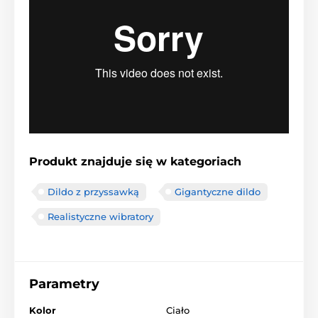
Produkt znajduje się w kategoriach
Dildo z przyssawką
Gigantyczne dildo
Realistyczne wibratory
Parametry
Kolor
Ciało