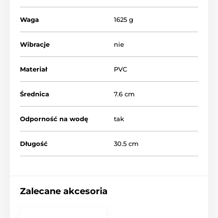
Waga
1625 g
Wibracje
nie
Materiał
PVC
Średnica
7.6 cm
Odporność na wodę
tak
Długość
30.5 cm
Zalecane akcesoria