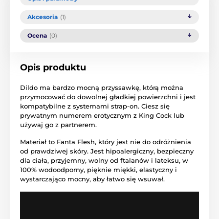
Akcesoria
(1)
Ocena
(0)
Opis produktu
Dildo ma bardzo mocną przyssawkę, którą można
przymocować do dowolnej gładkiej powierzchni i jest
kompatybilne z systemami strap-on. Ciesz się
prywatnym numerem erotycznym z King Cock lub
używaj go z partnerem.
Materiał to Fanta Flesh, który jest nie do odróżnienia
od prawdziwej skóry. Jest hipoalergiczny, bezpieczny
dla ciała, przyjemny, wolny od ftalanów i lateksu, w
100% wodoodporny, pięknie miękki, elastyczny i
wystarczająco mocny, aby łatwo się wsuwał.