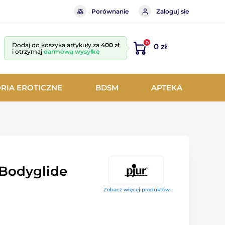
Porównanie
Zaloguj sie
0
Dodaj do koszyka artykuły za
400 zł
0 zł
i otrzymaj
darmową wysyłkę
RIA EROTICZNE
BDSM
APTEKA
 Bodyglide
Zobacz więcej produktów ›