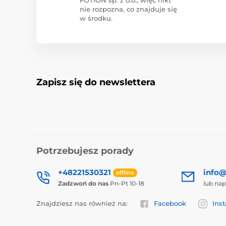
nie rozpozna, co znajduje się
w środku.
Zapisz się do newslettera
Potrzebujesz porady
+48221530321
info@
offline
Zadzwoń do nas
Pn-Pt 10-18
lub nap
Znajdziesz nas również na:
Facebook
Ins