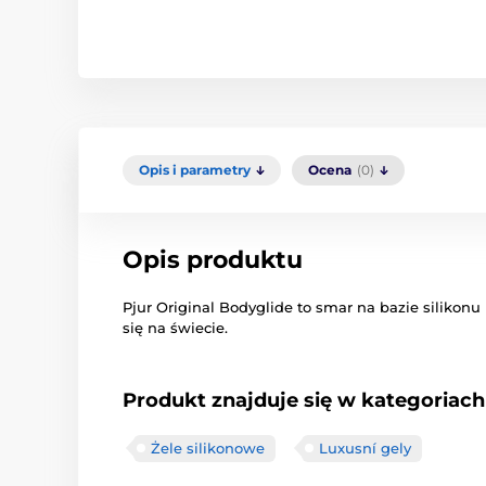
Opis i parametry
Ocena
(0)
Opis produktu
Pjur Original Bodyglide to smar na bazie silikonu 
się na świecie.
Produkt znajduje się w kategoriach
Żele silikonowe
Luxusní gely