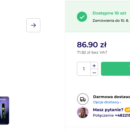
Dostępne 10 szt
Zamówienia do 10. 8.
86.90 zł
71.82 zł bez VAT
Darmowa dostaw
Opcje dostawy ›
Masz pytanie?
of
Połączenie
+48221