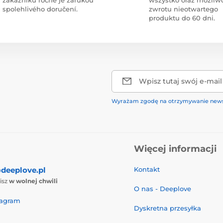
spolehlivého doručení.
zwrotu nieotwartego
produktu do 60 dni.
Wpisz tutaj swój e-mail
Wyrażam zgodę na otrzymywanie news
Więcej informacji
deeplove.pl
Kontakt
isz
w wolnej chwili
O nas - Deeplove
tagram
Dyskretna przesyłka