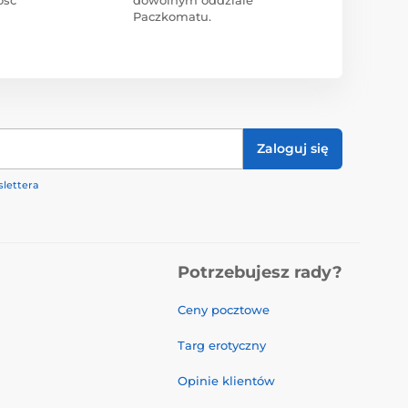
Paczkomatu.
Zaloguj się
lettera
Potrzebujesz rady?
Ceny pocztowe
Targ erotyczny
Opinie klientów