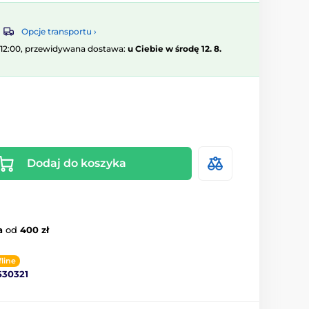
Opcje transportu ›
 12:00, przewidywana dostawa:
u Ciebie w środę 12. 8.
Dodaj do koszyka
a
od
400 zł
fline
530321