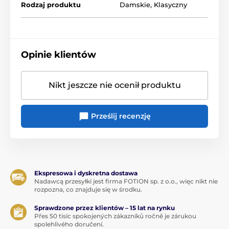
Rodzaj produktu
Damskie
,
Klasyczny
Opinie klientów
Nikt jeszcze nie ocenił produktu
Prześlij recenzję
Ekspresowa i dyskretna dostawa
Nadawcą przesyłki jest firma FOTION sp. z o.o., więc nikt nie
rozpozna, co znajduje się w środku.
Sprawdzone przez klientów – 15 lat na rynku
Přes 50 tisíc spokojených zákazníků ročně je zárukou
spolehlivého doručení.