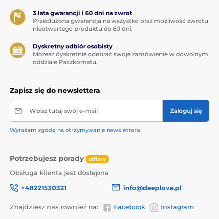
3 lata gwarancji i 60 dni na zwrot
Przedłużona gwarancja na wszystko oraz możliwość zwrotu
nieotwartego produktu do 60 dni.
Dyskretny odbiór osobisty
Możesz dyskretnie odebrać swoje zamówienie w dowolnym
oddziale Paczkomatu.
Zapisz się do newslettera
Wpisz tutaj swój e-mail
Zaloguj się
Wyrażam zgodę na otrzymywanie newslettera
Potrzebujesz porady
offline
Obsługa klienta jest dostępna
+48221530321
info@deeplove.pl
Znajdziesz nas również na:
Facebook
Instagram