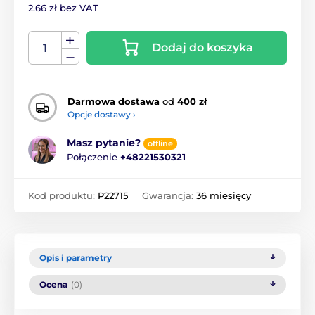
2.66 zł bez VAT
Dodaj do koszyka
Darmowa dostawa
od
400 zł
Opcje dostawy ›
Masz pytanie?
offline
Połączenie
+48221530321
Kod produktu:
P22715
Gwarancja:
36 miesięcy
Opis i parametry
Ocena
(0)