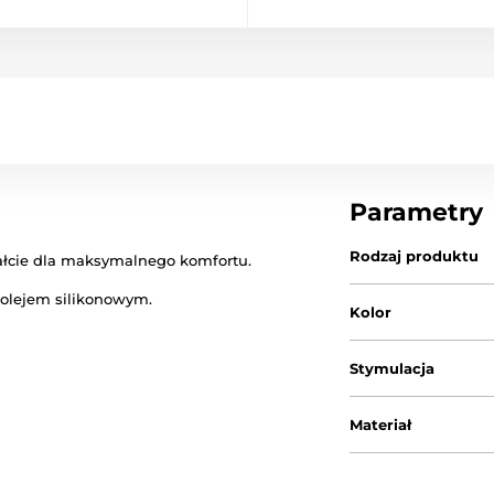
Parametry
Rodzaj produktu
łcie dla maksymalnego komfortu.
 olejem silikonowym.
Kolor
Stymulacja
Materiał