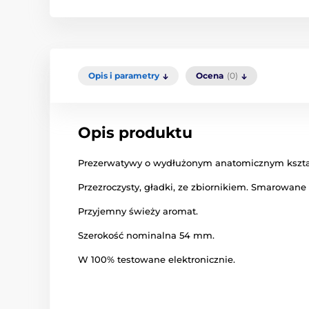
Opis i parametry
Ocena
(0)
Opis produktu
Prezerwatywy o wydłużonym anatomicznym kszta
Przezroczysty, gładki, ze zbiornikiem. Smarowane
Przyjemny świeży aromat.
Szerokość nominalna 54 mm.
W 100% testowane elektronicznie.