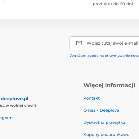
produktu do 60 dni.
Wpisz tutaj swój e-mail
Wyrażam zgodę na otrzymywanie news
Więcej informacji
deeplove.pl
Kontakt
isz
w wolnej chwili
O nas - Deeplove
tagram
Dyskretna przesyłka
Kupony podarunkowe