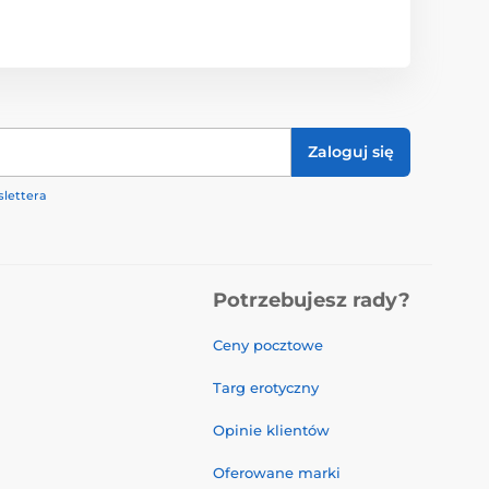
Zaloguj się
lettera
Potrzebujesz rady?
Ceny pocztowe
Targ erotyczny
Opinie klientów
Oferowane marki