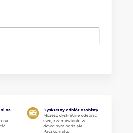
dni na
Dyskretny odbiór osobisty
Możesz dyskretnie odebrać
a na
swoje zamówienie w
ość
dowolnym oddziale
Paczkomatu.