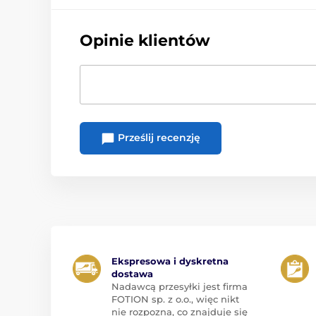
Opinie klientów
Prześlij recenzję
Ekspresowa i dyskretna
dostawa
Nadawcą przesyłki jest firma
FOTION sp. z o.o., więc nikt
nie rozpozna, co znajduje się