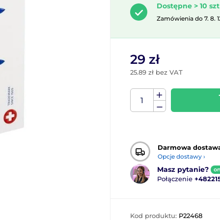
Dostępne > 10 szt
Zamówienia do 7. 8. 
29 zł
25.89 zł bez VAT
Darmowa dostaw
Opcje dostawy ›
Masz pytanie?
on
Połączenie
+48221
Kod produktu:
P22468