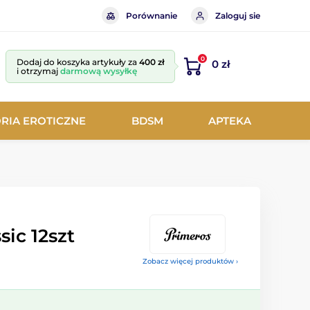
Porównanie
Zaloguj sie
0
Dodaj do koszyka artykuły za
400 zł
0 zł
i otrzymaj
darmową wysyłkę
RIA EROTICZNE
BDSM
APTEKA
sic 12szt
Zobacz więcej produktów ›