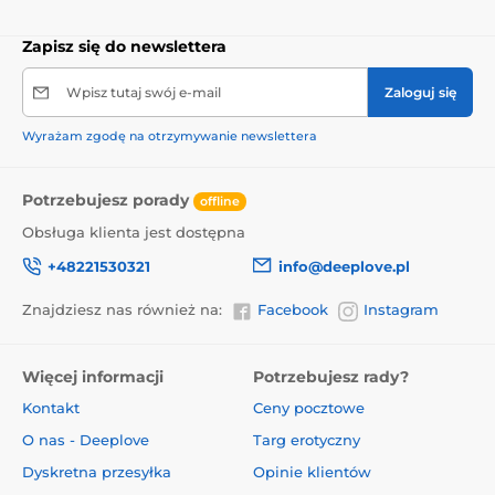
Zapisz się do newslettera
Wpisz tutaj swój e-mail
Zaloguj się
Wyrażam zgodę na otrzymywanie newslettera
Potrzebujesz porady
offline
Obsługa klienta jest dostępna
+48221530321
info@deeplove.pl
Znajdziesz nas również na:
Facebook
Instagram
Więcej informacji
Potrzebujesz rady?
Kontakt
Ceny pocztowe
O nas - Deeplove
Targ erotyczny
Dyskretna przesyłka
Opinie klientów