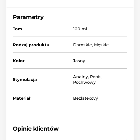
Parametry
Tom
100 ml.
Rodzaj produktu
Damskie
,
Męskie
Kolor
Jasny
Analny
,
Penis
,
Stymulacja
Pochwowy
Materiał
Bezlatexový
Opinie klientów