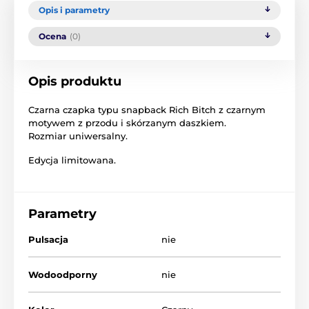
Opis i parametry
Ocena
(0)
Opis produktu
Czarna czapka typu snapback Rich Bitch z czarnym
motywem z przodu i skórzanym daszkiem.
Rozmiar uniwersalny.
Edycja limitowana.
Parametry
Pulsacja
nie
Wodoodporny
nie