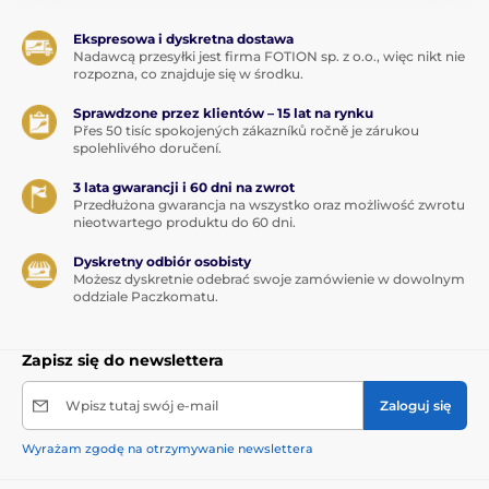
Ekspresowa i dyskretna dostawa
Nadawcą przesyłki jest firma FOTION sp. z o.o., więc nikt nie
rozpozna, co znajduje się w środku.
Sprawdzone przez klientów – 15 lat na rynku
Přes 50 tisíc spokojených zákazníků ročně je zárukou
spolehlivého doručení.
3 lata gwarancji i 60 dni na zwrot
Przedłużona gwarancja na wszystko oraz możliwość zwrotu
nieotwartego produktu do 60 dni.
Dyskretny odbiór osobisty
Możesz dyskretnie odebrać swoje zamówienie w dowolnym
oddziale Paczkomatu.
Zapisz się do newslettera
Wpisz tutaj swój e-mail
Zaloguj się
Wyrażam zgodę na otrzymywanie newslettera