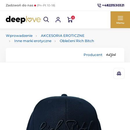
+48221530321
Zadzwoń do nas
(Pn-Pt 10-18)
0
Menu
Wprowadzenie
AKCESORIA EROTICZNE
Inne marki erotyczne
Oblečení Rich Bitch
Producent