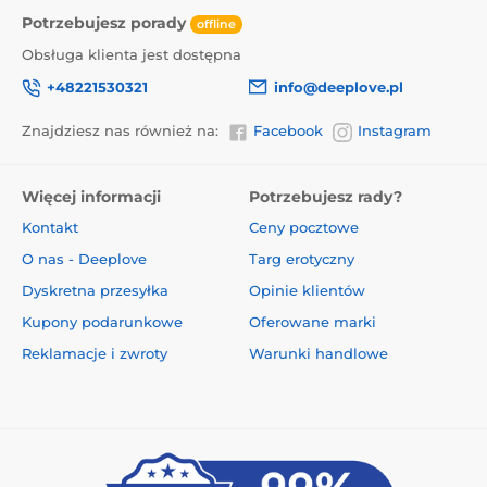
Potrzebujesz porady
offline
Obsługa klienta jest dostępna
+48221530321
info@deeplove.pl
Znajdziesz nas również na:
Facebook
Instagram
Więcej informacji
Potrzebujesz rady?
Kontakt
Ceny pocztowe
O nas - Deeplove
Targ erotyczny
Dyskretna przesyłka
Opinie klientów
Kupony podarunkowe
Oferowane marki
Reklamacje i zwroty
Warunki handlowe