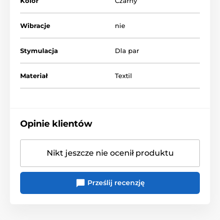
Kolor
Czarny
Wibracje
nie
Stymulacja
Dla par
Materiał
Textil
Opinie klientów
Nikt jeszcze nie ocenił produktu
Prześlij recenzję