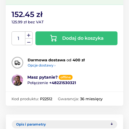
152.45 zł
125.99 zł bez VAT
Dodaj do koszyka
Darmowa dostawa
od
400 zł
Opcje dostawy ›
Masz pytanie?
offline
Połączenie
+48221530321
Kod produktu:
P22512
Gwarancja:
36 miesięcy
Opis i parametry