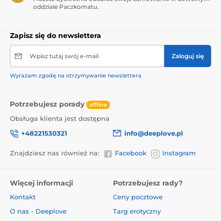
oddziale Paczkomatu.
Zapisz się do newslettera
Wpisz tutaj swój e-mail
Zaloguj się
Wyrażam zgodę na otrzymywanie newslettera
Potrzebujesz porady
offline
Obsługa klienta jest dostępna
+48221530321
info@deeplove.pl
Znajdziesz nas również na:
Facebook
Instagram
Więcej informacji
Potrzebujesz rady?
Kontakt
Ceny pocztowe
O nas - Deeplove
Targ erotyczny