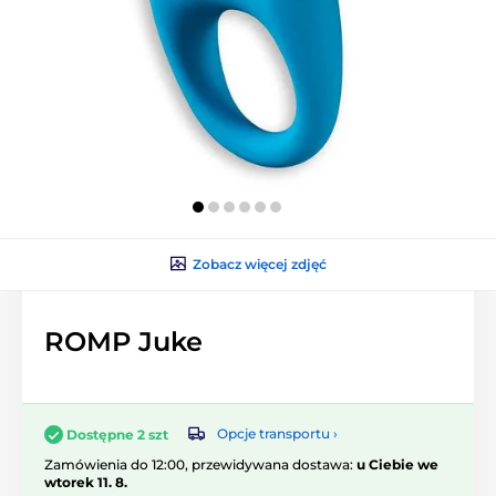
Zobacz więcej zdjęć
ROMP Juke
Opcje transportu ›
Dostępne 2 szt
Zamówienia do 12:00, przewidywana dostawa:
u Ciebie we
wtorek 11. 8.