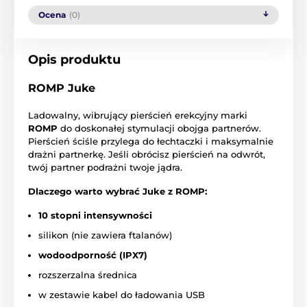
Ocena
(0)
Opis produktu
ROMP Juke
Ladowalny, wibrujący pierścień erekcyjny marki
ROMP
do doskonałej stymulacji obojga partnerów.
Pierścień ściśle przylega do łechtaczki i maksymalnie
drażni partnerkę. Jeśli obrócisz pierścień na odwrót,
twój partner podrażni twoje jądra.
Dlaczego warto wybrać Juke z ROMP:
10 stopni intensywności
silikon (nie zawiera ftalanów)
wodoodporność (IPX7)
rozszerzalna średnica
w zestawie kabel do ładowania USB