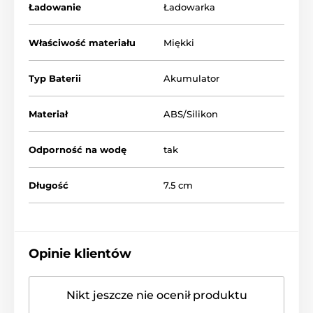
Ładowanie
Ładowarka
Właściwość materiału
Miękki
Typ Baterii
Akumulator
Materiał
ABS/Silikon
Odporność na wodę
tak
Długość
7.5 cm
Opinie klientów
Nikt jeszcze nie ocenił produktu