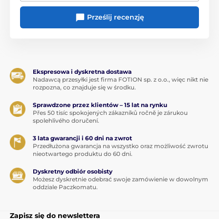
Prześlij recenzję
Ekspresowa i dyskretna dostawa
Nadawcą przesyłki jest firma FOTION sp. z o.o., więc nikt nie
rozpozna, co znajduje się w środku.
Sprawdzone przez klientów – 15 lat na rynku
Přes 50 tisíc spokojených zákazníků ročně je zárukou
spolehlivého doručení.
3 lata gwarancji i 60 dni na zwrot
Przedłużona gwarancja na wszystko oraz możliwość zwrotu
nieotwartego produktu do 60 dni.
Dyskretny odbiór osobisty
Możesz dyskretnie odebrać swoje zamówienie w dowolnym
oddziale Paczkomatu.
Zapisz się do newslettera