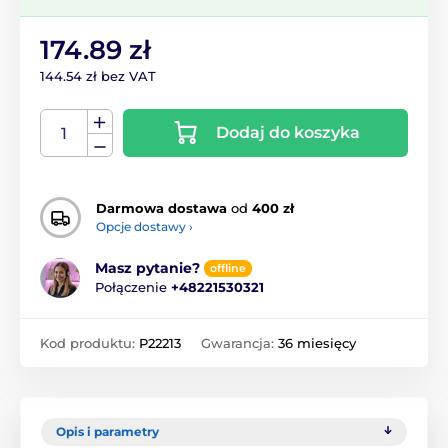
174.89 zł
144.54 zł bez VAT
Dodaj do koszyka
Darmowa dostawa
od
400 zł
Opcje dostawy ›
Masz pytanie?
offline
Połączenie
+48221530321
Kod produktu:
P22213
Gwarancja:
36 miesięcy
Opis i parametry