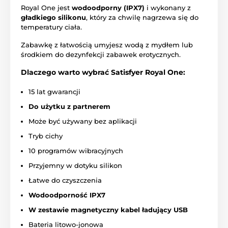
Royal One jest
wodoodporny (IPX7)
i wykonany z
gładkiego silikonu
, który za chwilę nagrzewa się do
temperatury ciała.
Zabawkę z łatwością umyjesz wodą z mydłem lub
środkiem do dezynfekcji zabawek erotycznych.
Dlaczego warto wybrać Satisfyer Royal One:
15 lat gwarancji
Do użytku z partnerem
Może być używany bez aplikacji
Tryb cichy
10 programów wibracyjnych
Przyjemny w dotyku silikon
Łatwe do czyszczenia
Wodoodporność IPX7
W zestawie magnetyczny kabel ładujący USB
Bateria litowo-jonowa