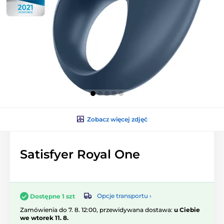
Zobacz więcej zdjęć
Satisfyer Royal One
Opcje transportu ›
Dostępne 1 szt
Zamówienia do 7. 8. 12:00, przewidywana dostawa:
u Ciebie
we wtorek 11. 8.