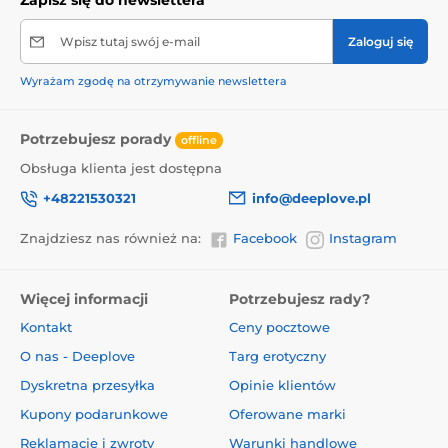
Zapisz się do newslettera
Wpisz tutaj swój e-mail
Zaloguj się
Wyrażam zgodę na otrzymywanie newslettera
Potrzebujesz porady
offline
Obsługa klienta jest dostępna
+48221530321
info@deeplove.pl
Znajdziesz nas również na:
Facebook
Instagram
Więcej informacji
Potrzebujesz rady?
Kontakt
Ceny pocztowe
O nas - Deeplove
Targ erotyczny
Dyskretna przesyłka
Opinie klientów
Kupony podarunkowe
Oferowane marki
Reklamacje i zwroty
Warunki handlowe