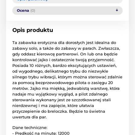
Ocena
(0)
Opis produktu
Ta zabawka erotyczna dla dorosłych jest idealna do
zabawy solo, a także do zabawy w parach. Zwłaszcza,
gdy oddasz kierowcę partnerowi. On lub ona będzie
kontrolować jajko i ostatecznie twoją przyjemność.
Posiada 10 różnych, bardzo ekscytujących ustawień,
od wygodnego, delikatnego trybu do niezwykle
silnego trybu wibracji, którym można sterować zdalnie
za pomocą bezprzewodowego pilota o zasięgu 20
metrów. Jajko ma miękką, jedwabistą warstwę, która
nadaje mu wyjątkowy wygląd, a pilot zdalnego
sterowania wykonany jest ze szczotkowanej stali
nierdzewnej i ma zapięcie, które ułatwia
przyczepienie do breloczka. Będzie to świetna
uwertura dla par.
Dane techniczne:
- Prędkość na minutę: 12000