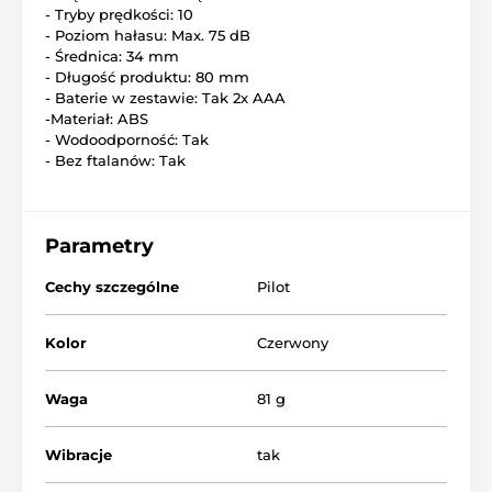
- Tryby prędkości: 10
- Poziom hałasu: Max. 75 dB
- Średnica: 34 mm
- Długość produktu: 80 mm
- Baterie w zestawie: Tak 2x AAA
-Materiał: ABS
- Wodoodporność: Tak
- Bez ftalanów: Tak
Parametry
Cechy szczególne
Pilot
Kolor
Czerwony
Waga
81 g
Wibracje
tak