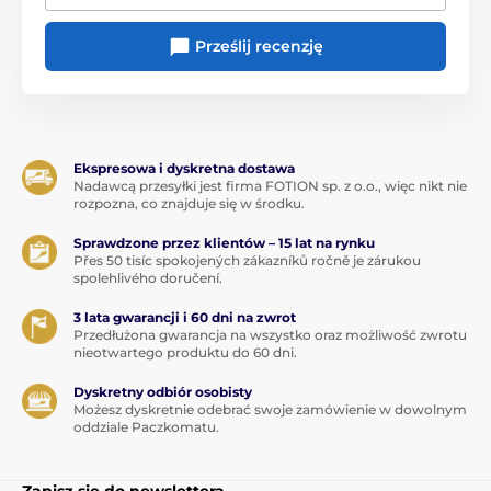
Prześlij recenzję
Ekspresowa i dyskretna dostawa
Nadawcą przesyłki jest firma FOTION sp. z o.o., więc nikt nie
rozpozna, co znajduje się w środku.
Sprawdzone przez klientów – 15 lat na rynku
Přes 50 tisíc spokojených zákazníků ročně je zárukou
spolehlivého doručení.
3 lata gwarancji i 60 dni na zwrot
Przedłużona gwarancja na wszystko oraz możliwość zwrotu
nieotwartego produktu do 60 dni.
Dyskretny odbiór osobisty
Możesz dyskretnie odebrać swoje zamówienie w dowolnym
oddziale Paczkomatu.