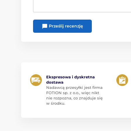
Prześlij recenzję
Ekspresowa i dyskretna
dostawa
Nadawcą przesyłki jest firma
FOTION sp. z o.o., więc nikt
nie rozpozna, co znajduje się
w środku.