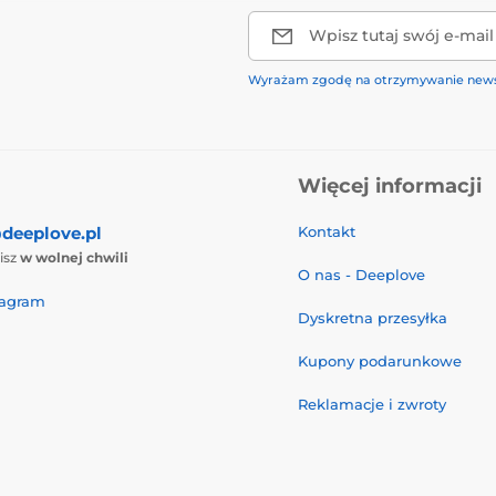
Wpisz tutaj swój e-mail
Wyrażam zgodę na otrzymywanie news
Więcej informacji
deeplove.pl
Kontakt
isz
w wolnej chwili
O nas - Deeplove
tagram
Dyskretna przesyłka
Kupony podarunkowe
Reklamacje i zwroty