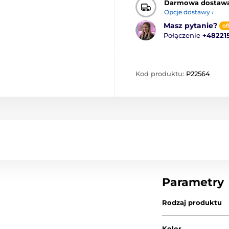
Darmowa dostaw
Opcje dostawy ›
Masz pytanie?
of
Połączenie
+48221
Kod produktu:
P22564
Parametry
Rodzaj produktu
Kolor