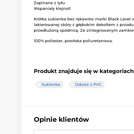
Zapinane z tyłu
Wspaniały klejnot!
Krótka sukienka bez rękawów marki Black Level w
lakierowanej skóry z głębokim dekoltem z przodu
przedłużoną spódnicą. Ze zintegrowanym zamkie
100% poliester, powłoka poliuretanowa.
Produkt znajduje się w kategoriach
Sukienka
Odzież z PVC
Opinie klientów