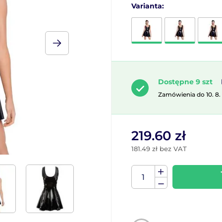
Varianta:
Dostępne 9 szt
Zamówienia do 10. 8.
219.60 zł
181.49 zł bez VAT