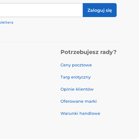
Zaloguj się
lettera
Potrzebujesz rady?
Ceny pocztowe
Targ erotyczny
Opinie klientów
Oferowane marki
Warunki handlowe