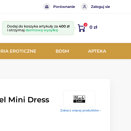
Porównanie
Zaloguj sie
0
Dodaj do koszyka artykuły za
400 zł
0 zł
i otrzymaj
darmową wysyłkę
RIA EROTICZNE
BDSM
APTEKA
l Mini Dress
Zobacz więcej produktów ›