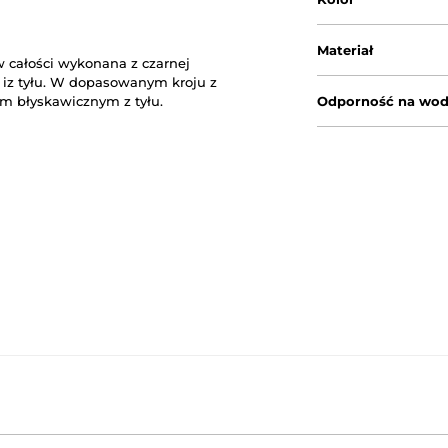
Materiał
 całości wykonana z czarnej
 iz tyłu. W dopasowanym kroju z
m błyskawicznym z tyłu.
Odporność na wo