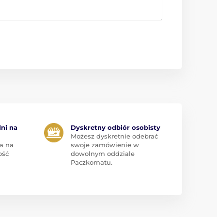
dni na
Dyskretny odbiór osobisty
Możesz dyskretnie odebrać
a na
swoje zamówienie w
ość
dowolnym oddziale
Paczkomatu.