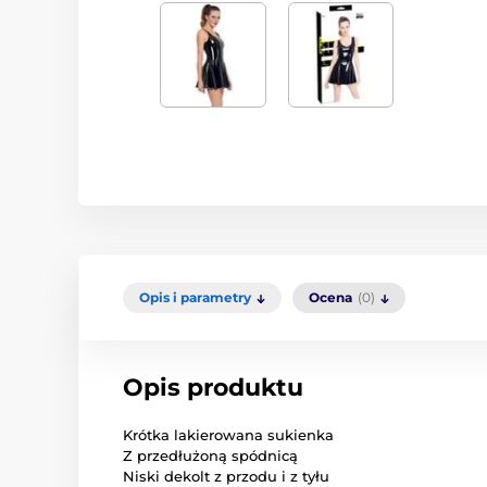
Opis i parametry
Ocena
(0)
Opis produktu
Krótka lakierowana sukienka
Z przedłużoną spódnicą
Niski dekolt z przodu i z tyłu