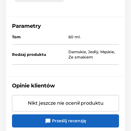
Parametry
Tom
60 ml.
Damskie
,
Jedlý
,
Męskie
,
Rodzaj produktu
Ze smakiem
Opinie klientów
Nikt jeszcze nie ocenił produktu
Prześlij recenzję