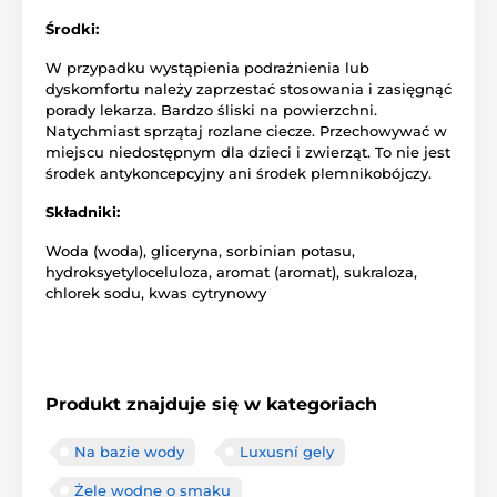
Środki:
W przypadku wystąpienia podrażnienia lub
dyskomfortu należy zaprzestać stosowania i zasięgnąć
porady lekarza. Bardzo śliski na powierzchni.
Natychmiast sprzątaj rozlane ciecze. Przechowywać w
miejscu niedostępnym dla dzieci i zwierząt. To nie jest
środek antykoncepcyjny ani środek plemnikobójczy.
Składniki:
Woda (woda), gliceryna, sorbinian potasu,
hydroksyetyloceluloza, aromat (aromat), sukraloza,
chlorek sodu, kwas cytrynowy
Produkt znajduje się w kategoriach
Na bazie wody
Luxusní gely
Żele wodne o smaku