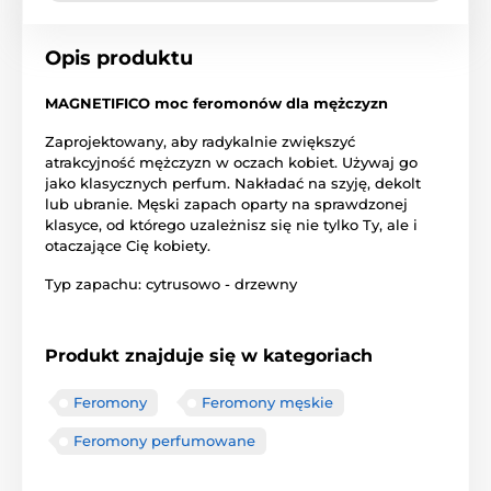
Opis produktu
MAGNETIFICO moc feromonów dla mężczyzn
Zaprojektowany, aby radykalnie zwiększyć
atrakcyjność mężczyzn w oczach kobiet. Używaj go
jako klasycznych perfum. Nakładać na szyję, dekolt
lub ubranie. Męski zapach oparty na sprawdzonej
klasyce, od którego uzależnisz się nie tylko Ty, ale i
otaczające Cię kobiety.
Typ zapachu: cytrusowo - drzewny
Produkt znajduje się w kategoriach
Feromony
Feromony męskie
Feromony perfumowane