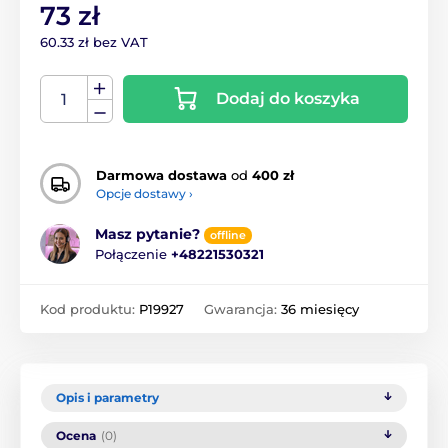
73 zł
60.33 zł bez VAT
Dodaj do koszyka
Darmowa dostawa
od
400 zł
Opcje dostawy ›
Masz pytanie?
offline
Połączenie
+48221530321
Kod produktu:
P19927
Gwarancja:
36 miesięcy
Opis i parametry
Ocena
(0)