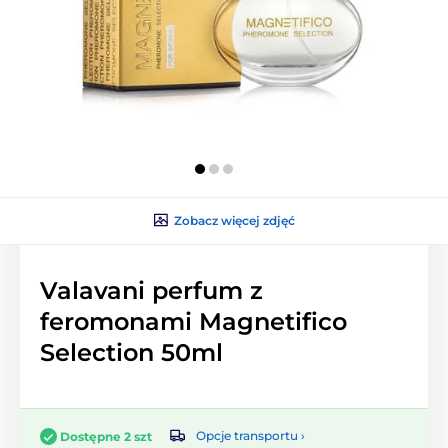
Zobacz więcej zdjęć
Valavani perfum z
feromonami Magnetifico
Selection 50ml
Opcje transportu ›
Dostępne 2 szt