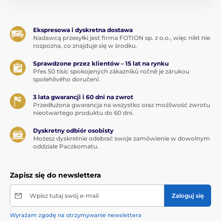
Ekspresowa i dyskretna dostawa
Nadawcą przesyłki jest firma FOTION sp. z o.o., więc nikt nie
rozpozna, co znajduje się w środku.
Sprawdzone przez klientów – 15 lat na rynku
Přes 50 tisíc spokojených zákazníků ročně je zárukou
spolehlivého doručení.
3 lata gwarancji i 60 dni na zwrot
Przedłużona gwarancja na wszystko oraz możliwość zwrotu
nieotwartego produktu do 60 dni.
Dyskretny odbiór osobisty
Możesz dyskretnie odebrać swoje zamówienie w dowolnym
oddziale Paczkomatu.
Zapisz się do newslettera
Wpisz tutaj swój e-mail
Zaloguj się
Wyrażam zgodę na otrzymywanie newslettera