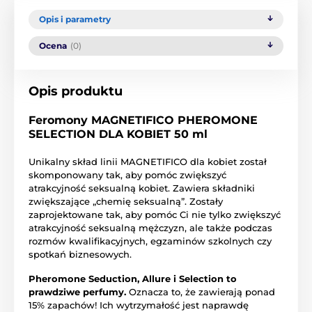
Opis i parametry
Ocena
(0)
Opis produktu
Feromony MAGNETIFICO PHEROMONE
SELECTION DLA KOBIET 50 ml
Unikalny skład linii MAGNETIFICO dla kobiet został
skomponowany tak, aby pomóc zwiększyć
atrakcyjność seksualną kobiet. Zawiera składniki
zwiększające „chemię seksualną”. Zostały
zaprojektowane tak, aby pomóc Ci nie tylko zwiększyć
atrakcyjność seksualną mężczyzn, ale także podczas
rozmów kwalifikacyjnych, egzaminów szkolnych czy
spotkań biznesowych.
Pheromone Seduction, Allure i Selection to
prawdziwe perfumy.
Oznacza to, że zawierają ponad
15% zapachów! Ich wytrzymałość jest naprawdę