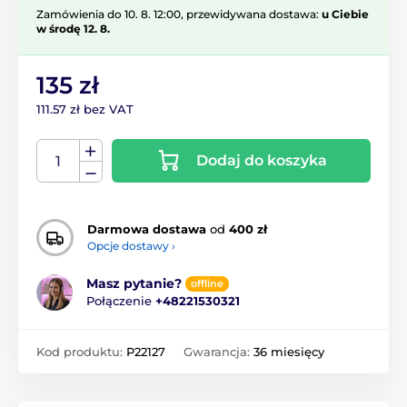
Zamówienia do 10. 8. 12:00, przewidywana dostawa:
u Ciebie
w środę 12. 8.
135 zł
111.57 zł bez VAT
Dodaj do koszyka
Darmowa dostawa
od
400 zł
Opcje dostawy ›
Masz pytanie?
offline
Połączenie
+48221530321
Kod produktu:
P22127
Gwarancja:
36 miesięcy