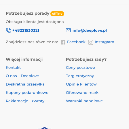
Potrzebujesz porady
offline
Obsługa klienta jest dostępna
+48221530321
info@deeplove.pl
Znajdziesz nas również na:
Facebook
Instagram
Więcej informacji
Potrzebujesz rady?
Kontakt
Ceny pocztowe
O nas - Deeplove
Targ erotyczny
Dyskretna przesyłka
Opinie klientów
Kupony podarunkowe
Oferowane marki
Reklamacje i zwroty
Warunki handlowe