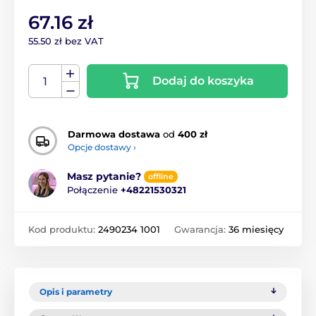
67.16 zł
55.50 zł bez VAT
Dodaj do koszyka
Darmowa dostawa
od
400 zł
Opcje dostawy ›
Masz pytanie?
offline
Połączenie
+48221530321
Kod produktu:
2490234 1001
Gwarancja:
36 miesięcy
Opis i parametry