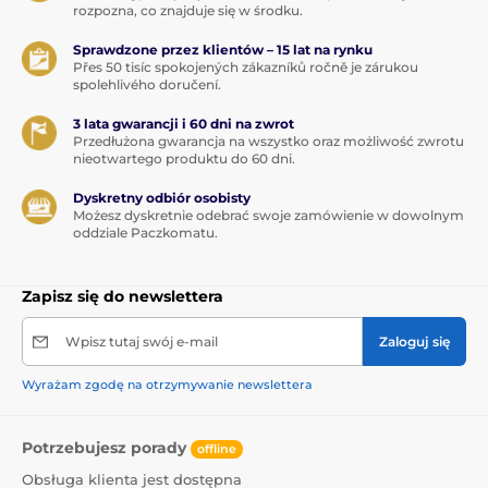
rozpozna, co znajduje się w środku.
Sprawdzone przez klientów – 15 lat na rynku
Přes 50 tisíc spokojených zákazníků ročně je zárukou
spolehlivého doručení.
3 lata gwarancji i 60 dni na zwrot
Przedłużona gwarancja na wszystko oraz możliwość zwrotu
nieotwartego produktu do 60 dni.
Dyskretny odbiór osobisty
Możesz dyskretnie odebrać swoje zamówienie w dowolnym
oddziale Paczkomatu.
Zapisz się do newslettera
Wpisz tutaj swój e-mail
Zaloguj się
Wyrażam zgodę na otrzymywanie newslettera
Potrzebujesz porady
offline
Obsługa klienta jest dostępna