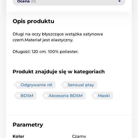
Ocena
(0)
Opis produktu
Długi
na oczy
błyszczące
wstążka
satynowa
czerń.
Materiał
jest elastyczny
.
Długość:
120 cm
.
100
% poliester
.
Produkt znajduje się w kategoriach
Odgrywanie ról
Sensual play
BDSM
Akcesoria BDSM
Maski
Parametry
Kolor
Czarny