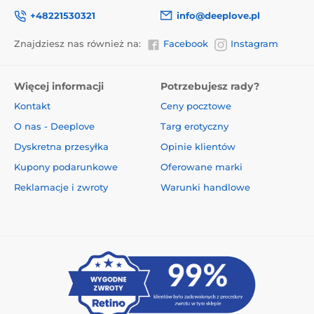
+48221530321
info@deeplove.pl
Znajdziesz nas również na:
Facebook
Instagram
Więcej informacji
Potrzebujesz rady?
Kontakt
Ceny pocztowe
O nas - Deeplove
Targ erotyczny
Dyskretna przesyłka
Opinie klientów
Kupony podarunkowe
Oferowane marki
Reklamacje i zwroty
Warunki handlowe