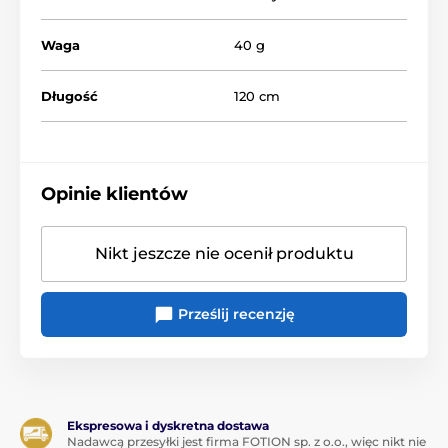
Waga
40 g
Długość
120 cm
Opinie klientów
Nikt jeszcze nie ocenił produktu
Prześlij recenzję
Ekspresowa i dyskretna dostawa
Nadawcą przesyłki jest firma FOTION sp. z o.o., więc nikt nie