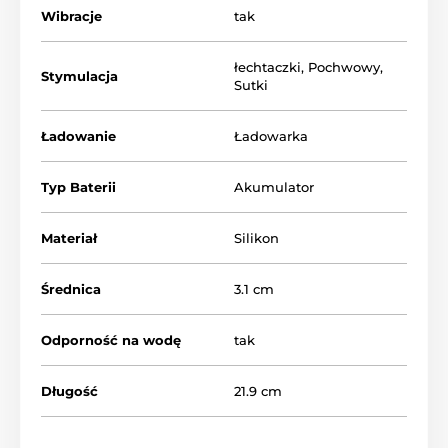
Wibracje
tak
łechtaczki
,
Pochwowy
,
Stymulacja
Sutki
Ładowanie
Ładowarka
Typ Baterii
Akumulator
Materiał
Silikon
Średnica
3.1 cm
Odporność na wodę
tak
Długość
21.9 cm