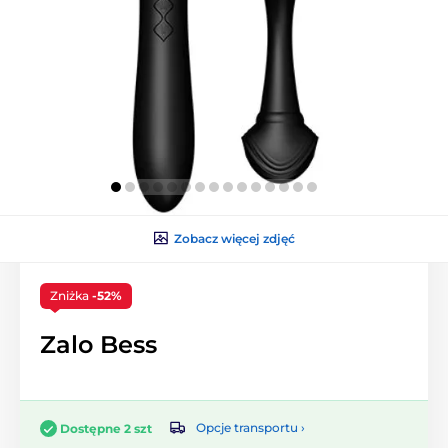
Zobacz więcej zdjęć
Zniżka
-52%
Zalo Bess
Opcje transportu ›
Dostępne 2 szt