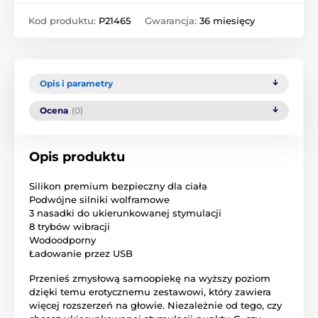
Kod produktu:
P21465
Gwarancja:
36 miesięcy
Opis i parametry
Ocena
(0)
Opis produktu
Silikon premium bezpieczny dla ciała
Podwójne silniki wolframowe
3 nasadki do ukierunkowanej stymulacji
8 trybów wibracji
Wodoodporny
Ładowanie przez USB
Przenieś zmysłową samoopiekę na wyższy poziom
dzięki temu erotycznemu zestawowi, który zawiera
więcej rozszerzeń na głowie. Niezależnie od tego, czy