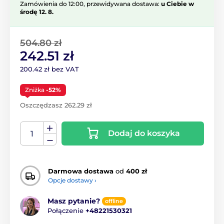
Zamówienia do 12:00, przewidywana dostawa:
u Ciebie w
środę 12. 8.
504.80 zł
242.51 zł
200.42 zł bez VAT
Zniżka
-52%
Oszczędzasz 262.29 zł
Dodaj do koszyka
Darmowa dostawa
od
400 zł
Opcje dostawy ›
Masz pytanie?
offline
Połączenie
+48221530321