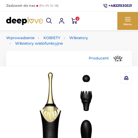
+48221530321
Zadzwoń do nas
(Pn-Pt 10-18)
0
Menu
Wprowadzenie
KOBIETY
Wibratory
Wibratory wielofunkcyjne
Producent