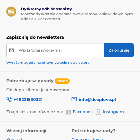
Dyskretny odbiór osobisty
Możesz dyskretnie odebrać swoje zamówienie w dowolnym
oddziale Paczkomatu.
Zapisz się do newslettera
Wpisz tutaj swój e-mail
Zaloguj się
Wyrażam zgodę na otrzymywanie newslettera
Potrzebujesz porady
offline
Obsługa klienta jest dostępna
+48221530321
info@deeplove.pl
Znajdziesz nas również na:
Facebook
Instagram
Więcej informacji
Potrzebujesz rady?
Kontakt
Ceny pocztowe