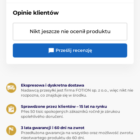
Opinie klientów
Nikt jeszcze nie ocenił produktu
Prześlij recenzję
Ekspresowa i dyskretna dostawa
Nadawcą przesyłki jest firma FOTION sp. z o.o., więc nikt nie
rozpozna, co znajduje się w środku.
Sprawdzone przez klientów – 15 lat na rynku
Přes 50 tisíc spokojených zákazníků ročně je zárukou
spolehlivého doručení.
3 lata gwarancji i 60 dni na zwrot
Przedłużona gwarancja na wszystko oraz możliwość zwrotu
nieotwartego produktu do 60 dni.