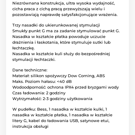
Niezrównana konstrukcja, ultra wysoka wydajność,
cicha praca z cichą pracą przewyższają wielu i
pozostawiają naprawdę satysfakcjonujące wrażenia.
Trzy nasadki do ukierunkowanej stymulacji
Smukły punkt G ma za zadanie stymulować punkt G.
Nasadka w kształcie płatka powoduje uczucie
drażnienia i łaskotania, które stymuluje sutki lub
łechtaczkę.
Nasadka w kształcie kuli służy do bezpośredniej
stymulacji łechtaczki.
Dane techniczne:
Materiał: silikon spożywczy Dow Corning, ABS
Maks. Poziom hałasu: <40 dB
Wodoodporność: ochrona IPX4 przed bryzgami wody
Czas ładowania: 2 godziny
Wytrzymałość: 2-3 godziny użytkowania
W pudełku: Bess, 1 nasadka w kształcie kulki, 1
nasadka w kształcie płatka, 1 nasadka w kształcie
litery G, kabel do ładowania USB, satynowe etui,
instrukcja obsługi