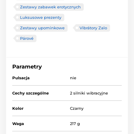
Zestawy zabawek erotycznych
Luksusowe prezenty
Zestawy upominkowe
Vibrátory Zalo
Párové
Parametry
Pulsacja
nie
Cechy szczególne
2 silniki wibracyjne
Kolor
Czarny
Waga
217 g