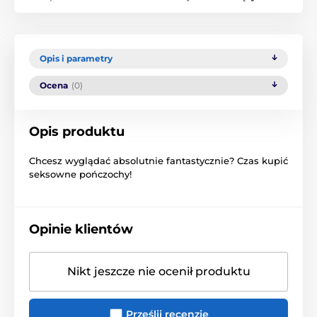
Opis i parametry
Ocena
(0)
Opis produktu
Chcesz wyglądać absolutnie fantastycznie? Czas kupić
seksowne pończochy!
Opinie klientów
Nikt jeszcze nie ocenił produktu
Prześlij recenzję