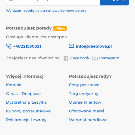
Wyrażam zgodę na otrzymywanie newslettera
Potrzebujesz porady
offline
Obsługa klienta jest dostępna
+48221530321
info@deeplove.pl
Znajdziesz nas również na:
Facebook
Instagram
Więcej informacji
Potrzebujesz rady?
Kontakt
Ceny pocztowe
O nas - Deeplove
Targ erotyczny
Dyskretna przesyłka
Opinie klientów
Kupony podarunkowe
Oferowane marki
Reklamacje i zwroty
Warunki handlowe