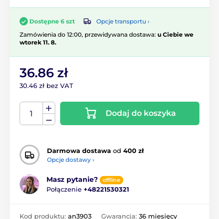
Opcje transportu ›
Dostępne 6 szt
Zamówienia do 12:00, przewidywana dostawa:
u Ciebie we
wtorek 11. 8.
36.86 zł
30.46 zł bez VAT
Dodaj do koszyka
Darmowa dostawa
od
400 zł
Opcje dostawy ›
Masz pytanie?
offline
Połączenie
+48221530321
Kod produktu:
an3903
Gwarancja:
36 miesięcy