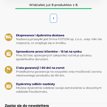
Widziałeś już 8 produktów z 8.
1
Ekspresowa i dyskretna dostawa
Nadawcą przesyłki jest firma FOTION sp. z o.o., więc nikt nie
rozpozna, co znajduje się w środku.
Sprawdzone przez klientów – 15 lat na rynku
Přes 50 tisíc spokojených zákazníků ročně je zárukou
spolehlivého doručení.
3 lata gwarancji i 60 dni na zwrot
Przedłużona gwarancja na wszystko oraz możliwość zwrotu
nieotwartego produktu do 60 dni.
Dyskretny odbiór osobisty
Możesz dyskretnie odebrać swoje zamówienie w dowolnym
oddziale Paczkomatu.
Zapisz się do newslettera