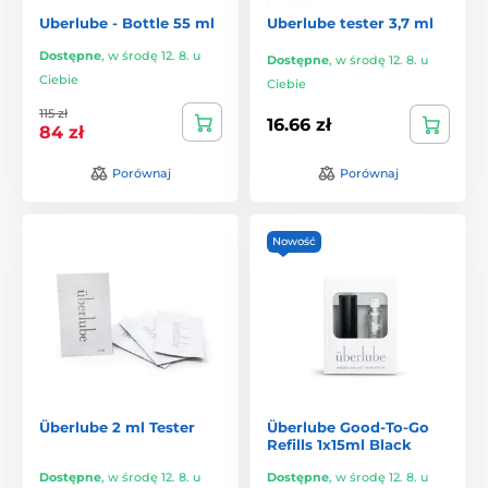
Uberlube - Bottle 55 ml
Uberlube tester 3,7 ml
Dostępne
,
w środę 12. 8. u
Dostępne
,
w środę 12. 8. u
Ciebie
Ciebie
115 zł
16.66 zł
84 zł
Porównaj
Porównaj
Nowość
Überlube 2 ml Tester
Überlube Good-To-Go
Refills 1x15ml Black
Dostępne
,
w środę 12. 8. u
Dostępne
,
w środę 12. 8. u