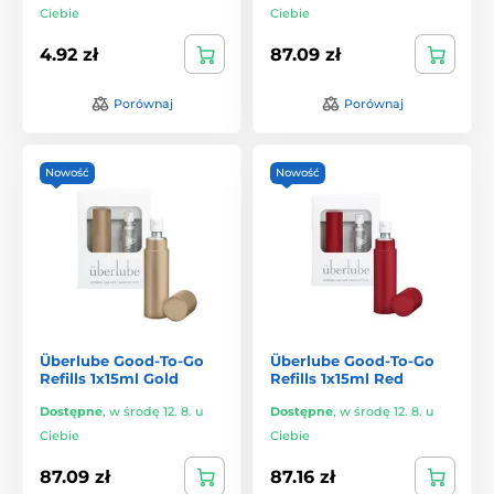
Ciebie
Ciebie
4.92 zł
87.09 zł
Porównaj
Porównaj
Nowość
Nowość
Überlube Good-To-Go
Überlube Good-To-Go
Refills 1x15ml Gold
Refills 1x15ml Red
Dostępne
,
w środę 12. 8. u
Dostępne
,
w środę 12. 8. u
Ciebie
Ciebie
87.09 zł
87.16 zł