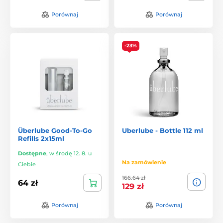
Porównaj
Porównaj
-23%
Überlube Good-To-Go
Uberlube - Bottle 112 ml
Refills 2x15ml
Dostępne
,
w środę 12. 8. u
Na zamówienie
Ciebie
166.64 zł
64 zł
129 zł
Porównaj
Porównaj