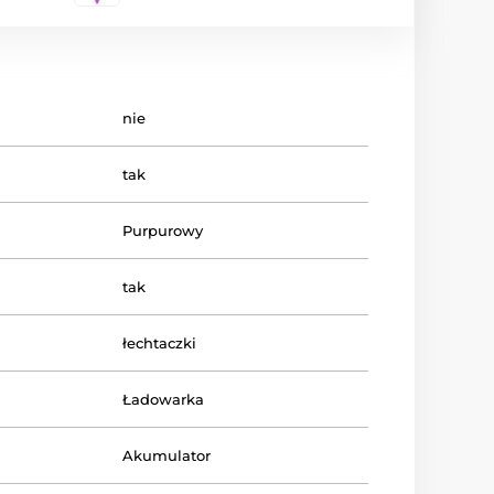
nie
tak
Purpurowy
tak
łechtaczki
Ładowarka
Akumulator