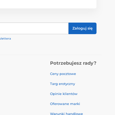
Zaloguj się
lettera
Potrzebujesz rady?
Ceny pocztowe
Targ erotyczny
Opinie klientów
Oferowane marki
Warunki handlowe