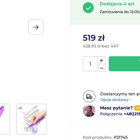
Dostępne 4 szt
Zamówienia do 12:00
519 zł
428.93 zł bez VAT
Dostarczymy ten p
Opcje dostawy ›
Masz pytanie?
of
Połączenie
+48221
Kod produktu:
P21745