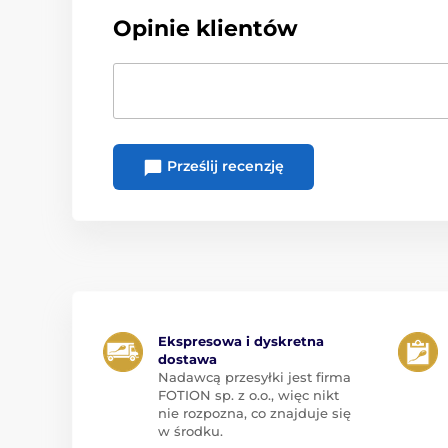
Opinie klientów
Prześlij recenzję
Ekspresowa i dyskretna
dostawa
Nadawcą przesyłki jest firma
FOTION sp. z o.o., więc nikt
nie rozpozna, co znajduje się
w środku.