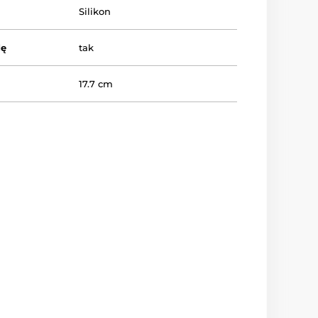
Silikon
dę
tak
17.7 cm