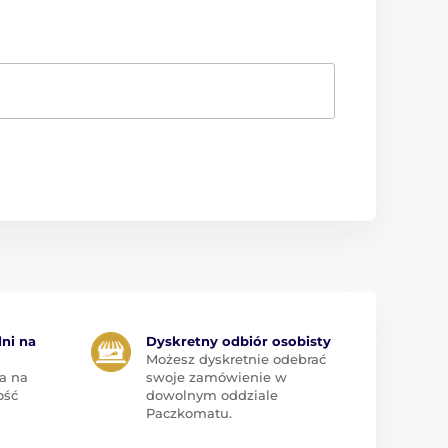
dni na
Dyskretny odbiór osobisty
Możesz dyskretnie odebrać
a na
swoje zamówienie w
ość
dowolnym oddziale
Paczkomatu.