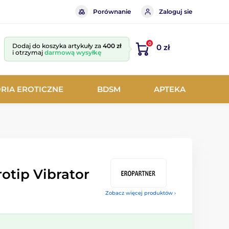
Porównanie
Zaloguj sie
0
Dodaj do koszyka artykuły za
400 zł
0 zł
i otrzymaj
darmową wysyłkę
RIA EROTICZNE
BDSM
APTEKA
rotip Vibrator
Zobacz więcej produktów ›