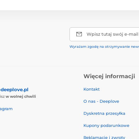
Wpisz tutaj swój e-mail
Wyrażam zgodę na otrzymywanie news
Więcej informacji
deeplove.pl
Kontakt
isz
w wolnej chwili
O nas - Deeplove
tagram
Dyskretna przesyłka
Kupony podarunkowe
Reklamacje i zwroty