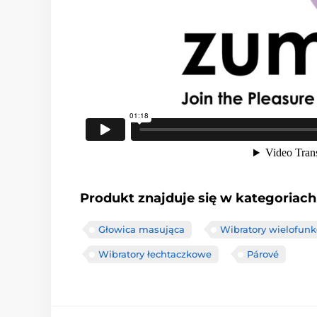
Produkt znajduje się w kategoriach
Głowica masująca
Wibratory wielofunk
Wibratory łechtaczkowe
Párové