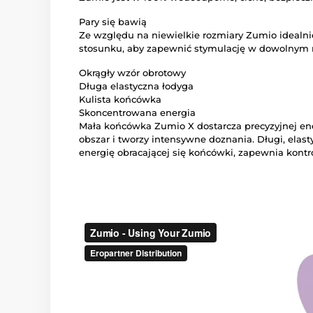
Pary się bawią
Ze względu na niewielkie rozmiary Zumio idealni
stosunku, aby zapewnić stymulację w dowolnym m
Okrągły wzór obrotowy
Długa elastyczna łodyga
Kulista końcówka
Skoncentrowana energia
Mała końcówka Zumio X dostarcza precyzyjnej en
obszar i tworzy intensywne doznania. Długi, elas
energię obracającej się końcówki, zapewnia kontr