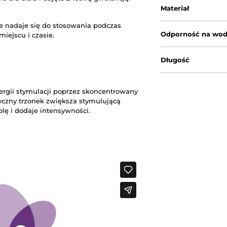
Materiał
e nadaje się do stosowania podczas
Odporność na wo
iejscu i czasie.
Długość
ergii stymulacji poprzez skoncentrowany
tyczny trzonek zwiększa stymulującą
olę i dodaje intensywności.