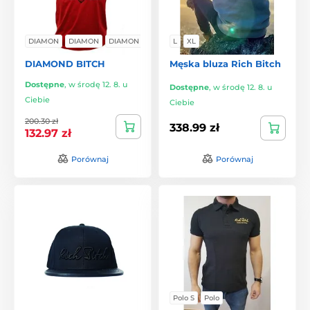
DIAMON
DIAMON
DIAMON
L
XL
DIAMOND BITCH
Męska bluza Rich Bitch
Dostępne
,
w środę 12. 8. u
Dostępne
,
w środę 12. 8. u
Ciebie
Ciebie
200.30 zł
338.99 zł
132.97 zł
Porównaj
Porównaj
Polo S
Polo