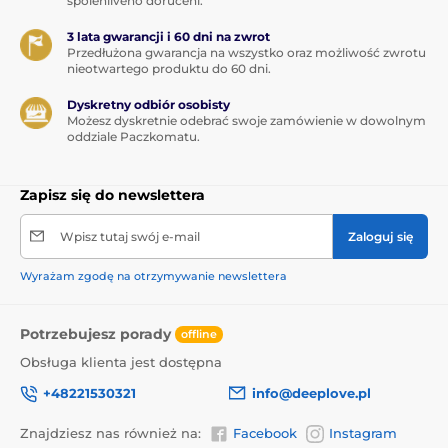
spolehlivého doručení.
3 lata gwarancji i 60 dni na zwrot
Przedłużona gwarancja na wszystko oraz możliwość zwrotu
nieotwartego produktu do 60 dni.
Dyskretny odbiór osobisty
Możesz dyskretnie odebrać swoje zamówienie w dowolnym
oddziale Paczkomatu.
Zapisz się do newslettera
Wpisz tutaj swój e-mail
Zaloguj się
Wyrażam zgodę na otrzymywanie newslettera
Potrzebujesz porady
offline
Obsługa klienta jest dostępna
+48221530321
info@deeplove.pl
Znajdziesz nas również na:
Facebook
Instagram