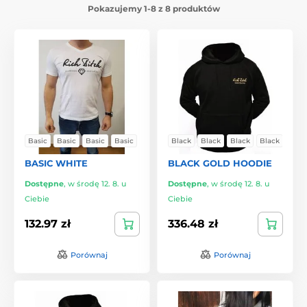
Pokazujemy 1-8 z 8 produktów
Basic
Basic
Basic
Basic
Black
Black
Black
Black
BASIC WHITE
BLACK GOLD HOODIE
Dostępne
,
w środę 12. 8. u
Dostępne
,
w środę 12. 8. u
Ciebie
Ciebie
132.97 zł
336.48 zł
Porównaj
Porównaj