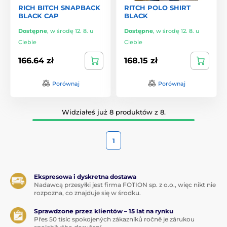
RICH BITCH SNAPBACK
RITCH POLO SHIRT
BLACK CAP
BLACK
Dostępne
,
w środę 12. 8. u
Dostępne
,
w środę 12. 8. u
Ciebie
Ciebie
166.64 zł
168.15 zł
Porównaj
Porównaj
Widziałeś już 8 produktów z 8.
1
Ekspresowa i dyskretna dostawa
Nadawcą przesyłki jest firma FOTION sp. z o.o., więc nikt nie
rozpozna, co znajduje się w środku.
Sprawdzone przez klientów – 15 lat na rynku
Přes 50 tisíc spokojených zákazníků ročně je zárukou