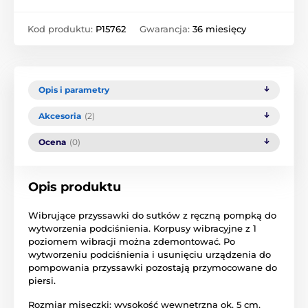
Kod produktu:
P15762
Gwarancja:
36 miesięcy
Opis i parametry
Akcesoria
(2)
Ocena
(0)
Opis produktu
Wibrujące przyssawki do sutków z ręczną pompką do
wytworzenia podciśnienia. Korpusy wibracyjne z 1
poziomem wibracji można zdemontować. Po
wytworzeniu podciśnienia i usunięciu urządzenia do
pompowania przyssawki pozostają przymocowane do
piersi.
Rozmiar miseczki: wysokość wewnętrzna ok. 5 cm,