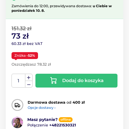
Zamówienia do 12:00, przewidywana dostawa:
u Ciebie w
poniedziałek 10. 8.
151.32 zł
73 zł
60.33 zł bez VAT
Zniżka
-52%
Oszczędzasz 78.32 zł
Dodaj do koszyka
Darmowa dostawa
od
400 zł
Opcje dostawy ›
Masz pytanie?
offline
Połączenie
+48221530321