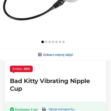
Zobacz więcej zdjęć
Zniżka
-52%
Bad Kitty Vibrating Nipple
Cup
Opcje transportu ›
Dostępne 2 szt