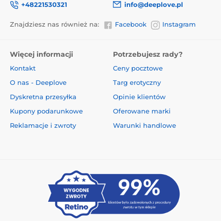
+48221530321
info@deeplove.pl
Znajdziesz nas również na:
Facebook
Instagram
Więcej informacji
Potrzebujesz rady?
Kontakt
Ceny pocztowe
O nas - Deeplove
Targ erotyczny
Dyskretna przesyłka
Opinie klientów
Kupony podarunkowe
Oferowane marki
Reklamacje i zwroty
Warunki handlowe