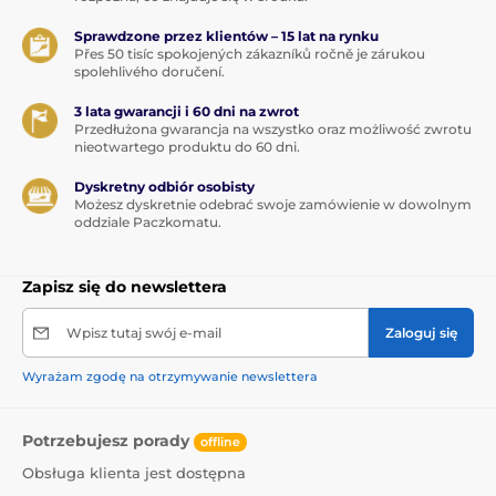
Sprawdzone przez klientów – 15 lat na rynku
Přes 50 tisíc spokojených zákazníků ročně je zárukou
spolehlivého doručení.
3 lata gwarancji i 60 dni na zwrot
Przedłużona gwarancja na wszystko oraz możliwość zwrotu
nieotwartego produktu do 60 dni.
Dyskretny odbiór osobisty
Możesz dyskretnie odebrać swoje zamówienie w dowolnym
oddziale Paczkomatu.
Zapisz się do newslettera
Wpisz tutaj swój e-mail
Zaloguj się
Wyrażam zgodę na otrzymywanie newslettera
Potrzebujesz porady
offline
Obsługa klienta jest dostępna