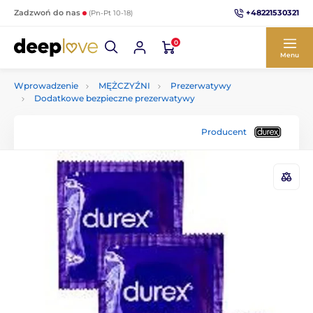
+48221530321
Zadzwoń do nas
(Pn-Pt 10-18)
0
Menu
Wprowadzenie
MĘŻCZYŹNI
Prezerwatywy
Dodatkowe bezpieczne prezerwatywy
Producent