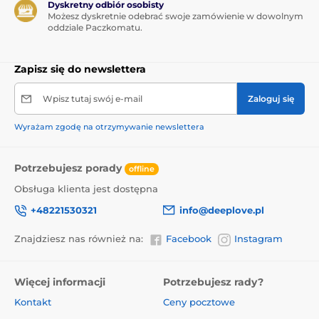
Dyskretny odbiór osobisty
Możesz dyskretnie odebrać swoje zamówienie w dowolnym
oddziale Paczkomatu.
Zapisz się do newslettera
Wpisz tutaj swój e-mail
Zaloguj się
Wyrażam zgodę na otrzymywanie newslettera
Potrzebujesz porady
offline
Obsługa klienta jest dostępna
+48221530321
info@deeplove.pl
Znajdziesz nas również na:
Facebook
Instagram
Więcej informacji
Potrzebujesz rady?
Kontakt
Ceny pocztowe