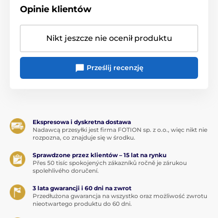
Opinie klientów
Nikt jeszcze nie ocenił produktu
Prześlij recenzję
Ekspresowa i dyskretna dostawa
Nadawcą przesyłki jest firma FOTION sp. z o.o., więc nikt nie
rozpozna, co znajduje się w środku.
Sprawdzone przez klientów – 15 lat na rynku
Přes 50 tisíc spokojených zákazníků ročně je zárukou
spolehlivého doručení.
3 lata gwarancji i 60 dni na zwrot
Przedłużona gwarancja na wszystko oraz możliwość zwrotu
nieotwartego produktu do 60 dni.