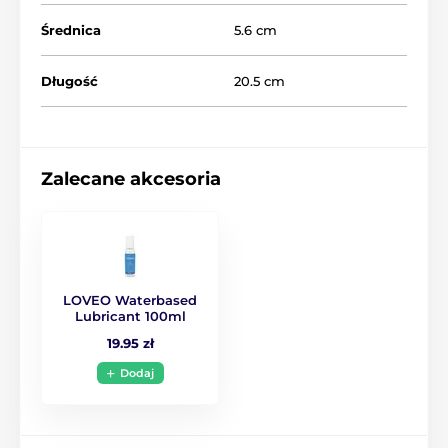
Średnica
5.6 cm
Długość
20.5 cm
Zalecane akcesoria
LOVEO Waterbased
Lubricant 100ml
19.95 zł
Dodaj