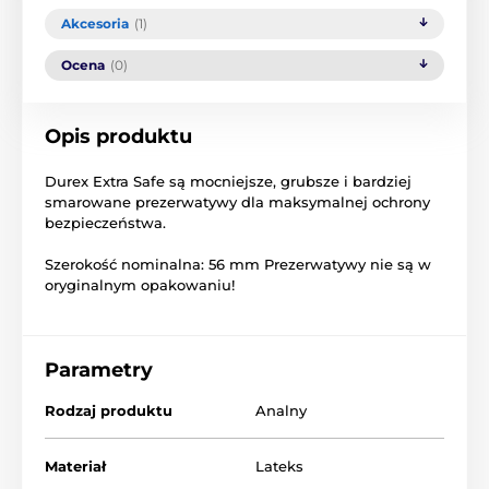
Akcesoria
(1)
Ocena
(0)
Opis produktu
Durex
Extra
Safe
są
mocniejsze,
grubsze
i bardziej
smarowane
prezerwatywy
dla
maksymalnej ochrony
bezpieczeństwa.
Szerokość nominalna
: 56 mm
Prezerwatywy
nie są
w
oryginalnym opakowaniu
!
Parametry
Rodzaj produktu
Analny
Materiał
Lateks