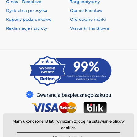
O nas - Deeplove
Targ erotyczny
Dyskretna przesyłka
Opinie klientów
Kupony podarunkowe
Oferowane marki
Reklamacje i zwroty
Warunki handlowe
Mam ukończone 18 lat i wyrażam zgodę na
ustawianie
plików
cookies.