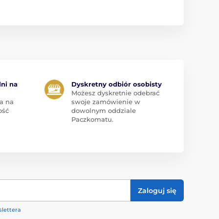
dni na
Dyskretny odbiór osobisty
Możesz dyskretnie odebrać
a na
swoje zamówienie w
ość
dowolnym oddziale
Paczkomatu.
Zaloguj się
lettera