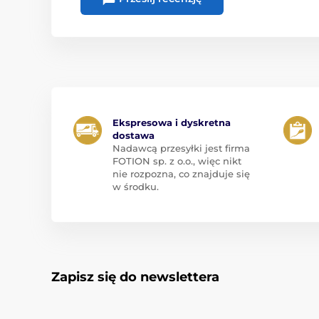
Ekspresowa i dyskretna
dostawa
Nadawcą przesyłki jest firma
FOTION sp. z o.o., więc nikt
nie rozpozna, co znajduje się
w środku.
Zapisz się do newslettera