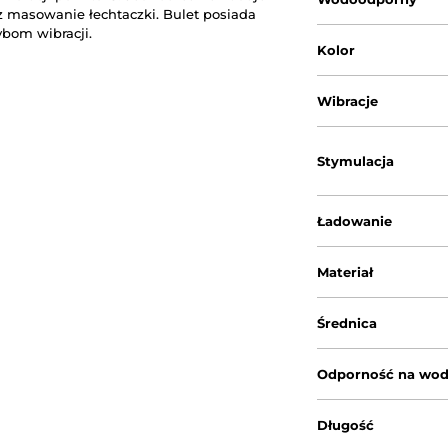
 masowanie łechtaczki. Bulet posiada
rybom wibracji.
Kolor
Wibracje
Stymulacja
Ładowanie
Materiał
Średnica
Odporność na wo
Długość