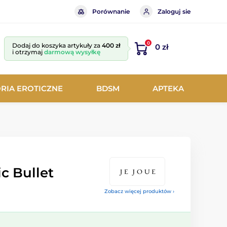
Porównanie
Zaloguj sie
0
Dodaj do koszyka artykuły za
400 zł
0 zł
i otrzymaj
darmową wysyłkę
RIA EROTICZNE
BDSM
APTEKA
ic Bullet
Zobacz więcej produktów ›