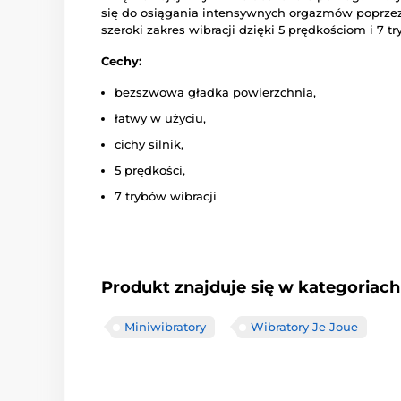
się do osiągania intensywnych orgazmów poprzez
szeroki zakres wibracji dzięki 5 prędkościom i 7 t
Cechy:
bezszwowa gładka powierzchnia,
łatwy w użyciu,
cichy silnik,
5 prędkości,
7 trybów wibracji
Produkt znajduje się w kategoriach
Miniwibratory
Wibratory Je Joue