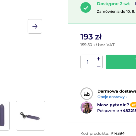
Dostępne 2 szt
Zamówienia do 10. 8.
193 zł
159.50 zł bez VAT
Darmowa dostaw
Opcje dostawy ›
Masz pytanie?
of
Połączenie
+48221
Kod produktu:
P14394