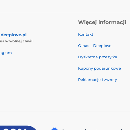
Więcej informacji
deeplove.pl
Kontakt
isz
w wolnej chwili
O nas - Deeplove
tagram
Dyskretna przesyłka
Kupony podarunkowe
Reklamacje i zwroty