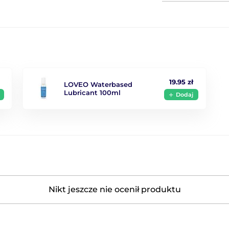
19.95 zł
LOVEO Waterbased
Lubricant 100ml
Dodaj
Nikt jeszcze nie ocenił produktu