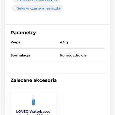
Seks w czasie miesiączki
Parametry
Waga
44 g
Stymulacja
Pomoc zdrowie
Zalecane akcesoria
LOVEO Waterbased