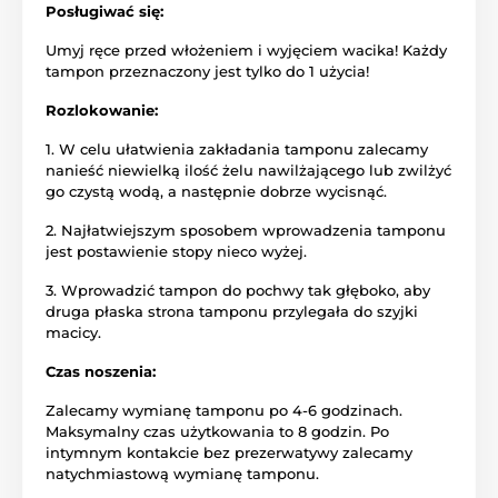
Posługiwać się:
Umyj ręce przed włożeniem i wyjęciem wacika! Każdy
tampon przeznaczony jest tylko do 1 użycia!
Rozlokowanie:
1. W celu ułatwienia zakładania tamponu zalecamy
nanieść niewielką ilość żelu nawilżającego lub zwilżyć
go czystą wodą, a następnie dobrze wycisnąć.
2. Najłatwiejszym sposobem wprowadzenia tamponu
jest postawienie stopy nieco wyżej.
3. Wprowadzić tampon do pochwy tak głęboko, aby
druga płaska strona tamponu przylegała do szyjki
macicy.
Czas noszenia:
Zalecamy wymianę tamponu po 4-6 godzinach.
Maksymalny czas użytkowania to 8 godzin. Po
intymnym kontakcie bez prezerwatywy zalecamy
natychmiastową wymianę tamponu.