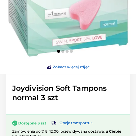
Zobacz więcej zdjęć
Joydivision Soft Tampons
normal 3 szt
Opcje transportu ›
Dostępne 3 szt
Zamówienia do 7. 8. 12:00, przewidywana dostawa:
u Ciebie