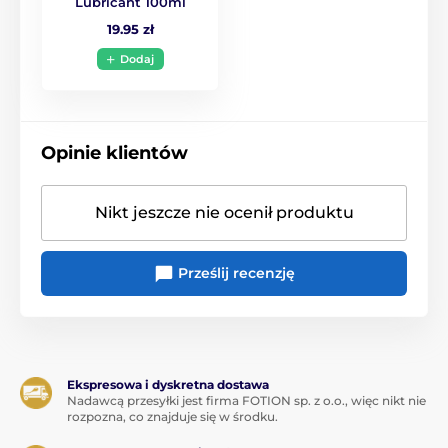
Lubricant 100ml
19.95 zł
Dodaj
Opinie klientów
Nikt jeszcze nie ocenił produktu
Prześlij recenzję
Ekspresowa i dyskretna dostawa
Nadawcą przesyłki jest firma FOTION sp. z o.o., więc nikt nie
rozpozna, co znajduje się w środku.