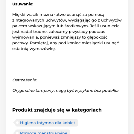
Usuwanie:
Miękki wacik można łatwo usunąć za pomocą
zintegrowanych uchwytów, wyciągając go z uchwytów
palcem wskazującym lub środkowym. Jeśli usunięcie
jest nadal trudne, zalecamy przysiady podczas
wyjmowania, ponieważ zmniejszy to głębokość
pochwy. Pamiętaj, aby pod koniec miesiączki usunąć
ostatnią wymazówkę.
Ostrzeżenie:
Oryginalne tampony mogą być wysyłane bez pudełka
Produkt znajduje się w kategoriach
Higiena intymna dla kobiet
Pomoce menstruacyjne