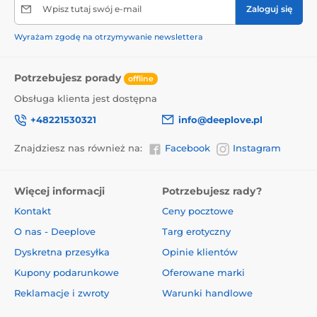
Wpisz tutaj swój e-mail
Zaloguj się
Wyrażam zgodę na otrzymywanie newslettera
Potrzebujesz porady
offline
Obsługa klienta jest dostępna
+48221530321
info@deeplove.pl
Znajdziesz nas również na:
Facebook
Instagram
Więcej informacji
Potrzebujesz rady?
Kontakt
Ceny pocztowe
O nas - Deeplove
Targ erotyczny
Dyskretna przesyłka
Opinie klientów
Kupony podarunkowe
Oferowane marki
Reklamacje i zwroty
Warunki handlowe