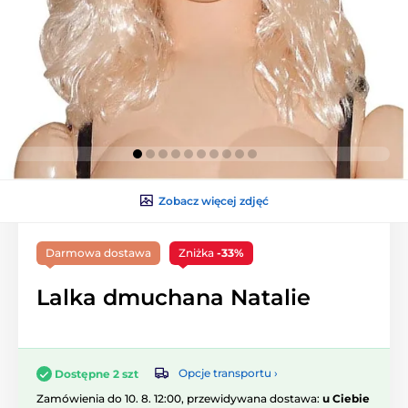
Zobacz więcej zdjęć
Darmowa dostawa
Zniżka
-33%
Lalka dmuchana Natalie
Opcje transportu ›
Dostępne 2 szt
Zamówienia do 10. 8. 12:00, przewidywana dostawa:
u Ciebie