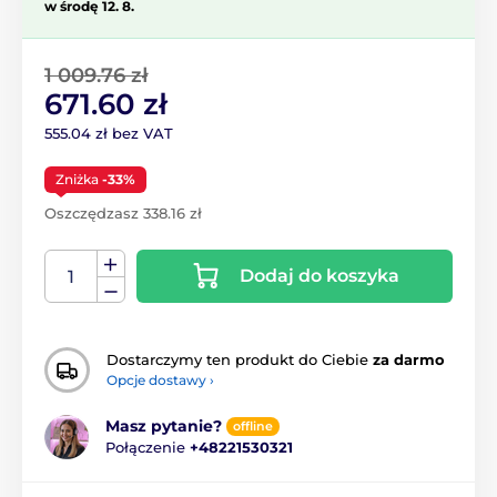
w środę 12. 8.
1 009.76 zł
671.60 zł
555.04 zł bez VAT
Zniżka
-33%
Oszczędzasz 338.16 zł
Dodaj do koszyka
Dostarczymy ten produkt do Ciebie
za darmo
Opcje dostawy ›
Masz pytanie?
offline
Połączenie
+48221530321