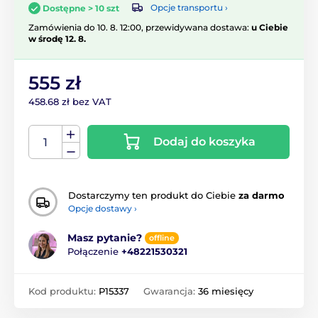
Opcje transportu ›
Dostępne > 10 szt
Zamówienia do 10. 8. 12:00, przewidywana dostawa:
u Ciebie
w środę 12. 8.
555 zł
458.68 zł bez VAT
Dodaj do koszyka
Dostarczymy ten produkt do Ciebie
za darmo
Opcje dostawy ›
Masz pytanie?
offline
Połączenie
+48221530321
Kod produktu:
P15337
Gwarancja:
36 miesięcy