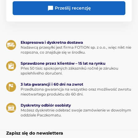
Prześlij recenzję
Ekspresowa i dyskretna dostawa
Nadawcą przesyłki jest firma FOTION sp. z o.o., więc nikt nie
rozpozna, co znajduje się w środku.
Sprawdzone przez klientów – 15 lat na rynku
Přes 50 tisíc spokojených zákazníků ročně je zárukou
spolehlivého doručení.
3 lata gwarancji i 60 dni na zwrot
Przedłużona gwarancja na wszystko oraz możliwość zwrotu
nieotwartego produktu do 60 dni.
Dyskretny odbiór osobisty
Możesz dyskretnie odebrać swoje zamówienie w dowolnym
oddziale Paczkomatu.
Zapisz się do newslettera