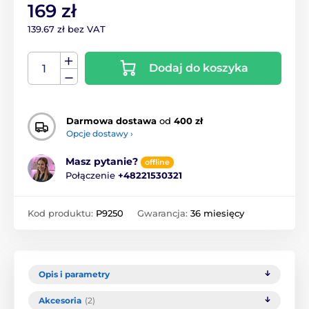
169 zł
139.67 zł bez VAT
Dodaj do koszyka
Darmowa dostawa
od
400 zł
Opcje dostawy ›
Masz pytanie?
offline
Połączenie
+48221530321
Kod produktu:
P9250
Gwarancja:
36 miesięcy
Opis i parametry
Akcesoria
(2)