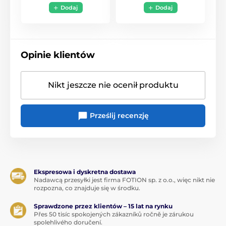
Dodaj
Dodaj
Opinie klientów
Nikt jeszcze nie ocenił produktu
Prześlij recenzję
Ekspresowa i dyskretna dostawa
Nadawcą przesyłki jest firma FOTION sp. z o.o., więc nikt nie
rozpozna, co znajduje się w środku.
Sprawdzone przez klientów – 15 lat na rynku
Přes 50 tisíc spokojených zákazníků ročně je zárukou
spolehlivého doručení.