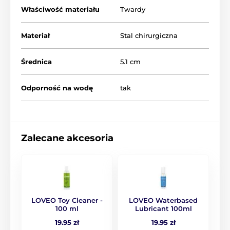
Właściwość materiału
Twardy
Materiał
Stal chirurgiczna
Średnica
5.1 cm
Odporność na wodę
tak
Zalecane akcesoria
LOVEO Toy Cleaner -
LOVEO Waterbased
100 ml
Lubricant 100ml
19.95 zł
19.95 zł