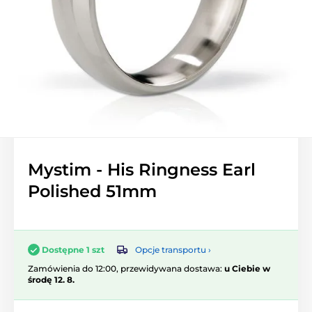
Mystim - His Ringness Earl
Polished 51mm
Opcje transportu ›
Dostępne 1 szt
Zamówienia do 12:00, przewidywana dostawa:
u Ciebie w
środę 12. 8.