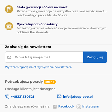
3 lata gwarancji i 60 dni na zwrot
Przedłużona gwarancja na wszystko oraz możliwość zwrotu
nieotwartego produktu do 60 dni.
Dyskretny odbiór osobisty
Możesz dyskretnie odebrać swoje zamówienie w dowolnym
oddziale Paczkomatu.
Zapisz się do newslettera
Wpisz tutaj swój e-mail
Zaloguj się
Wyrażam zgodę na otrzymywanie newslettera
Potrzebujesz porady
offline
Obsługa klienta jest dostępna
+48221530321
info@deeplove.pl
Znajdziesz nas również na:
Facebook
Instagram