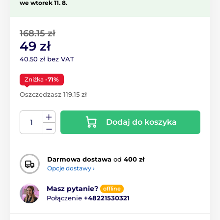
we wtorek 11. 8.
168.15 zł
49 zł
40.50 zł bez VAT
Zniżka
-71%
Oszczędzasz 119.15 zł
Dodaj do koszyka
Darmowa dostawa
od
400 zł
Opcje dostawy ›
Masz pytanie?
offline
Połączenie
+48221530321