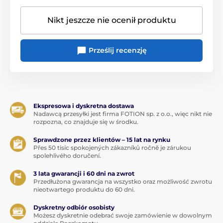
Nikt jeszcze nie ocenił produktu
Prześlij recenzję
Ekspresowa i dyskretna dostawa
Nadawcą przesyłki jest firma FOTION sp. z o.o., więc nikt nie
rozpozna, co znajduje się w środku.
Sprawdzone przez klientów – 15 lat na rynku
Přes 50 tisíc spokojených zákazníků ročně je zárukou
spolehlivého doručení.
3 lata gwarancji i 60 dni na zwrot
Przedłużona gwarancja na wszystko oraz możliwość zwrotu
nieotwartego produktu do 60 dni.
Dyskretny odbiór osobisty
Możesz dyskretnie odebrać swoje zamówienie w dowolnym