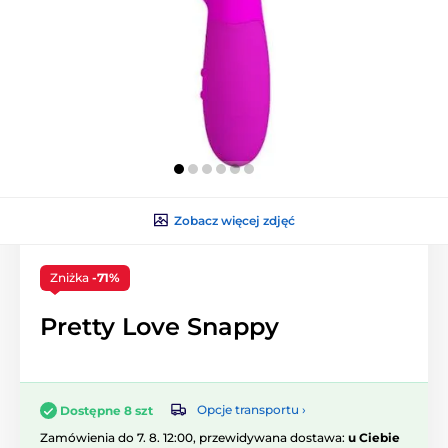
Zobacz więcej zdjęć
Zniżka
-71%
Pretty Love Snappy
Opcje transportu ›
Dostępne 8 szt
Zamówienia do 7. 8. 12:00, przewidywana dostawa:
u Ciebie