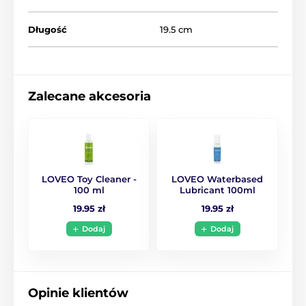
Długość
19.5 cm
Zalecane akcesoria
LOVEO Toy Cleaner -
LOVEO Waterbased
100 ml
Lubricant 100ml
19.95 zł
19.95 zł
Dodaj
Dodaj
Opinie klientów