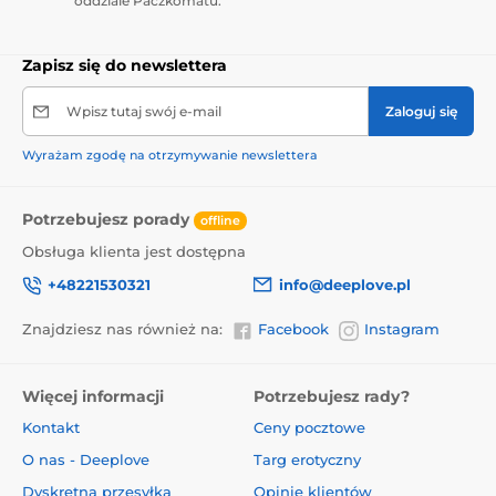
oddziale Paczkomatu.
Zapisz się do newslettera
Wpisz tutaj swój e-mail
Zaloguj się
Wyrażam zgodę na otrzymywanie newslettera
Potrzebujesz porady
offline
Obsługa klienta jest dostępna
+48221530321
info@deeplove.pl
Znajdziesz nas również na:
Facebook
Instagram
Więcej informacji
Potrzebujesz rady?
Kontakt
Ceny pocztowe
O nas - Deeplove
Targ erotyczny
Dyskretna przesyłka
Opinie klientów