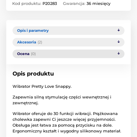
Kod produktu:
P20283
Gwarancja:
36 miesięcy
Opis i parametry
Akcesoria
(2)
Ocena
(0)
Opis produktu
Wibrator Pretty Love Snappy.
Zapewnia silną stymulację części wewnętrznej i
zewnętrznej.
Wibrator oferuje do 30 funkcji wibracji. Prążkowana
cholewka zapewni Ci jeszcze więcej przyjemności.
Obsługa jest łatwa za pomocą przycisku na dole.
Ergonomiczny kształt i wygodny silikonowy materiał.