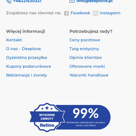
+48221530321
info@deeplove.pl
Znajdziesz nas również na:
Facebook
Instagram
Więcej informacji
Potrzebujesz rady?
Kontakt
Ceny pocztowe
O nas - Deeplove
Targ erotyczny
Dyskretna przesyłka
Opinie klientów
Kupony podarunkowe
Oferowane marki
Reklamacje i zwroty
Warunki handlowe