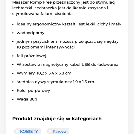
Masażer Romp Free przeznaczony jest do stymulacji
łechtaczki. Łechtaczka jest delikatnie zasysana i
stymulowana falami ciśnienia.
idealny ergonomiczny kształt, jest lekki, cichy i mały
wodoodporny
jednym przyciskiem możesz przełączać się między
10 poziomami intensywności
fali próżniowej.
W zestawie magnetyczny kabel USB do ładowania
Wymiary: 10,2 x 5,4 x 3,8 cm
średnica dyszy stymulatora: 1,9 x 1,3 cm
Kolor purpurowy
Waga 80g
Produkt znajduje się w kategoriach
KOBIETY
Párové