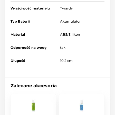
Właściwość materiału
Twardy
Typ Baterii
Akumulator
Materiał
ABS/Silikon
Odporność na wodę
tak
Długość
10.2 cm
Zalecane akcesoria