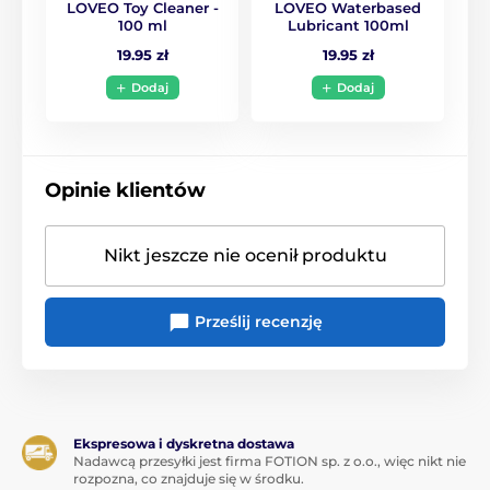
LOVEO Toy Cleaner -
LOVEO Waterbased
100 ml
Lubricant 100ml
19.95 zł
19.95 zł
Dodaj
Dodaj
Opinie klientów
Nikt jeszcze nie ocenił produktu
Prześlij recenzję
Ekspresowa i dyskretna dostawa
Nadawcą przesyłki jest firma FOTION sp. z o.o., więc nikt nie
rozpozna, co znajduje się w środku.