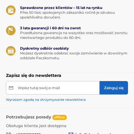
Sprawdzone przez klientów – 15 lat na rynku
Přes 50 tisíc spokojených zákazníků ročně je zárukou
spolehlivého doručení.
3 lata gwarancji i 60 dni na zwrot
Przedłużona gwarancja na wszystko oraz możliwość zwrotu
nieotwartego produktu do 60 dni.
Dyskretny odbiór osobisty
Możesz dyskretnie odebrać swoje zamówienie w dowolnym
oddziale Paczkomatu.
Zapisz się do newslettera
Wpisz tutaj swój e-mail
Zaloguj się
Wyrażam zgodę na otrzymywanie newslettera
Potrzebujesz porady
offline
Obsługa klienta jest dostępna