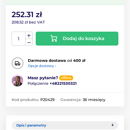
252.31 zł
208.52 zł bez VAT
Dodaj do koszyka
Darmowa dostawa
od
400 zł
Opcje dostawy ›
Masz pytanie?
offline
Połączenie
+48221530321
Kod produktu:
P20429
Gwarancja:
36 miesięcy
Opis i parametry