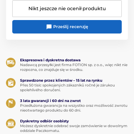
Nikt jeszcze nie ocenił produktu
Prześlij recenzję
Ekspresowa i dyskretna dostawa
Nadawcą przesyłki jest firma FOTION sp. z o.o., więc nikt nie
rozpozna, co znajduje się w środku.
Sprawdzone przez klientów – 15 lat na rynku
Přes 50 tisíc spokojených zákazníků ročně je zárukou
spolehlivého doručení.
3 lata gwarancji i 60 dni na zwrot
Przedłużona gwarancja na wszystko oraz możliwość zwrotu
nieotwartego produktu do 60 dni.
Dyskretny odbiór osobisty
Możesz dyskretnie odebrać swoje zamówienie w dowolnym
oddziale Paczkomatu.