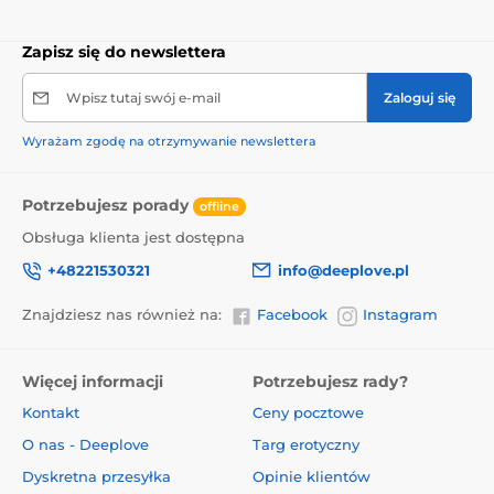
Zapisz się do newslettera
Wpisz tutaj swój e-mail
Zaloguj się
Wyrażam zgodę na otrzymywanie newslettera
Potrzebujesz porady
offline
Obsługa klienta jest dostępna
+48221530321
info@deeplove.pl
Znajdziesz nas również na:
Facebook
Instagram
Więcej informacji
Potrzebujesz rady?
Kontakt
Ceny pocztowe
O nas - Deeplove
Targ erotyczny
Dyskretna przesyłka
Opinie klientów