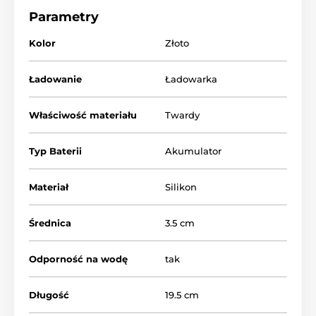
Parametry
Kolor
Złoto
Ładowanie
Ładowarka
Właściwość materiału
Twardy
Typ Baterii
Akumulator
Materiał
Silikon
Średnica
3.5 cm
Odporność na wodę
tak
Długość
19.5 cm