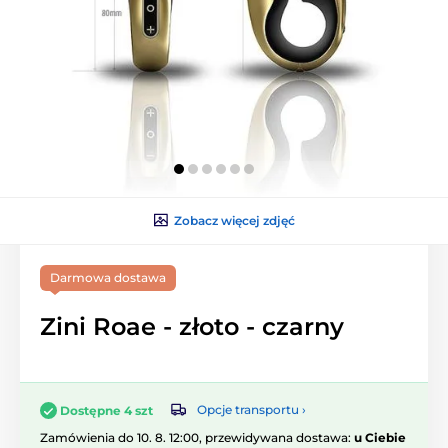
Zobacz więcej zdjęć
Darmowa dostawa
Zini Roae - złoto - czarny
Opcje transportu ›
Dostępne 4 szt
Zamówienia do 10. 8. 12:00, przewidywana dostawa:
u Ciebie