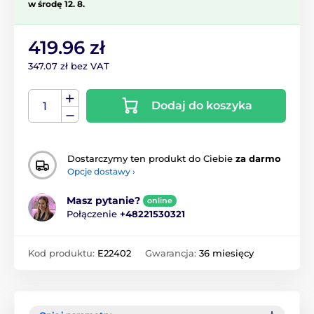
w środę 12. 8.
419.96 zł
347.07 zł bez VAT
Dodaj do koszyka
Dostarczymy ten produkt do Ciebie
za darmo
Opcje dostawy ›
Masz pytanie?
online
Połączenie
+48221530321
Kod produktu:
E22402
Gwarancja:
36 miesięcy