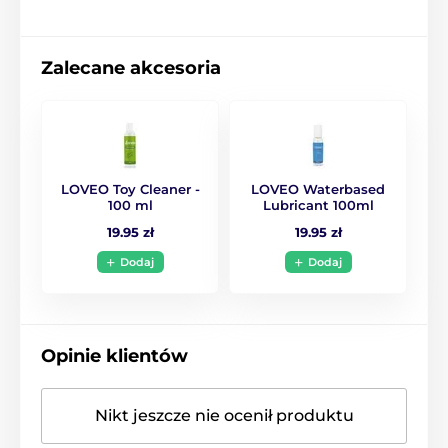
Zalecane akcesoria
LOVEO Toy Cleaner -
LOVEO Waterbased
100 ml
Lubricant 100ml
19.95 zł
19.95 zł
Dodaj
Dodaj
Opinie klientów
Nikt jeszcze nie ocenił produktu