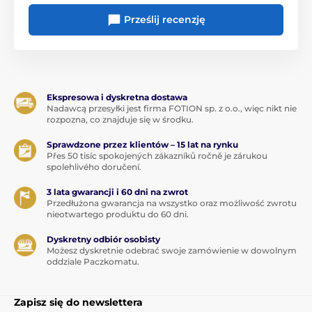
Prześlij recenzję
Ekspresowa i dyskretna dostawa
Nadawcą przesyłki jest firma FOTION sp. z o.o., więc nikt nie
rozpozna, co znajduje się w środku.
Sprawdzone przez klientów – 15 lat na rynku
Přes 50 tisíc spokojených zákazníků ročně je zárukou
spolehlivého doručení.
3 lata gwarancji i 60 dni na zwrot
Przedłużona gwarancja na wszystko oraz możliwość zwrotu
nieotwartego produktu do 60 dni.
Dyskretny odbiór osobisty
Możesz dyskretnie odebrać swoje zamówienie w dowolnym
oddziale Paczkomatu.
Zapisz się do newslettera