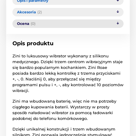
Opis i parametry
Akcesoria
(2)
Ocena
(0)
Opis produktu
Zini to luksusowy wibrator wykonany z silikonu
medycznego. Dzięki trzem centrom wibracyjnym staje
się bardzo popularnym kochankiem. Zini Roae
posiada bardzo lekką kontrolkę z trzema przyciskami
+, -, 0. Naciśnij 0, aby przełączać się między
programami pulsu i +, -, aby kontrolować 10 poziomów
wibracji.
Zini ma wbudowaną baterię, więc nie ma potrzeby
ciągłego kupowania baterii. Wystarczy w prosty
sposób naładować wibrator za pomocą ładowarki
podobnej do telefonu komórkowego.
Dzięki unikalnej konstrukcji i trzem wbudowanym
silnikom, Zini pozwala jednocześnie stymulować