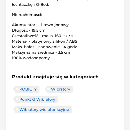
łechtaczkę i G-Bod.
Nieruchomości:
Akumulator — litowo-jonowy
Długość - 19,5 cm
Częstotliwość - maks. 160 Hz / s
Materiał - platynowy silikon / ABS
Maks. hałas - Ładowanie - 4 godz.
Maksymalna średnica - 3,5 cm
100% wodoodporny
Produkt znajduje się w kategoriach
KOBIETY
Wibratory
Punkt G Wibrátory
Wibratory wielofunkcyjne